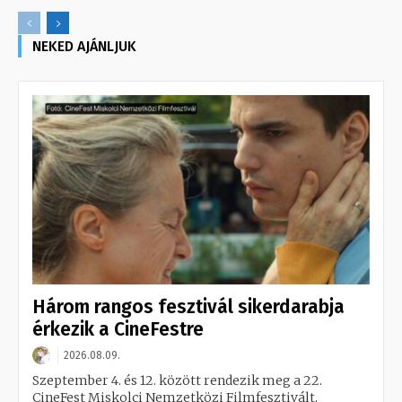
NEKED AJÁNLJUK
Három rangos fesztivál sikerdarabja
érkezik a CineFestre
2026.08.09.
Szeptember 4. és 12. között rendezik meg a 22.
CineFest Miskolci Nemzetközi Filmfesztivált,