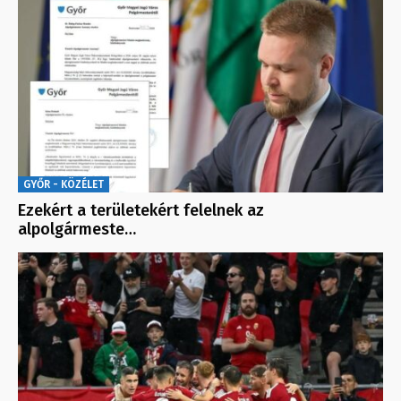
GYŐR - KÖZÉLET
Ezekért a területekért felelnek az
alpolgármeste…