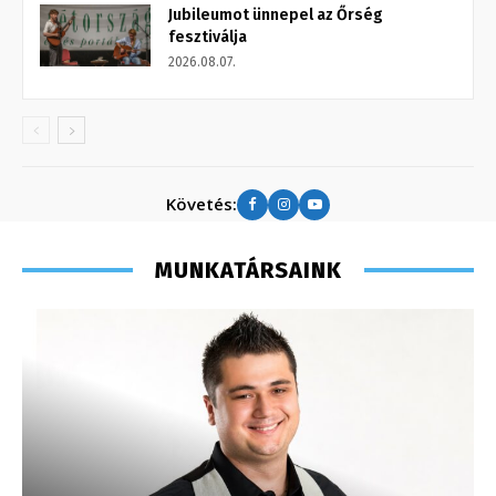
Jubileumot ünnepel az Őrség
fesztiválja
2026.08.07.
Követés:
MUNKATÁRSAINK