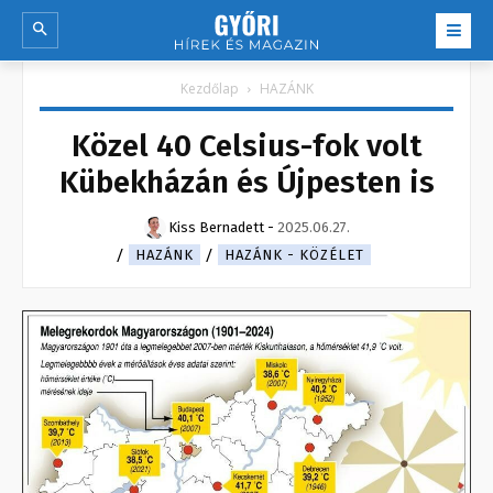
Kezdőlap
HAZÁNK
Közel 40 Celsius-fok volt
Kübekházán és Újpesten is
Kiss Bernadett
-
2025.06.27.
HAZÁNK
HAZÁNK - KÖZÉLET