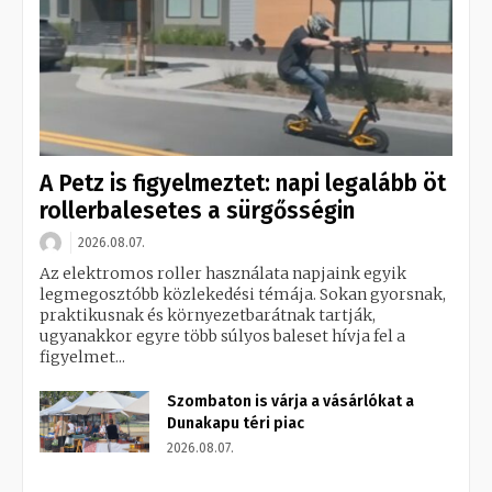
A Petz is figyelmeztet: napi legalább öt
rollerbalesetes a sürgősségin
2026.08.07.
Az elektromos roller használata napjaink egyik
legmegosztóbb közlekedési témája. Sokan gyorsnak,
praktikusnak és környezetbarátnak tartják,
ugyanakkor egyre több súlyos baleset hívja fel a
figyelmet...
Szombaton is várja a vásárlókat a
Dunakapu téri piac
2026.08.07.