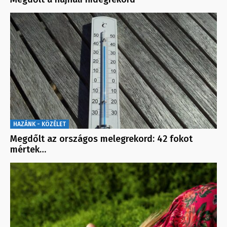
HAZÁNK - KÖZÉLET
Megdőlt az országos melegrekord: 42 fokot
mértek…