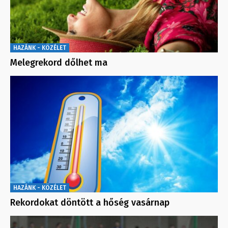
HAZÁNK - KÖZÉLET
Melegrekord dőlhet ma
HAZÁNK - KÖZÉLET
Rekordokat döntött a hőség vasárnap