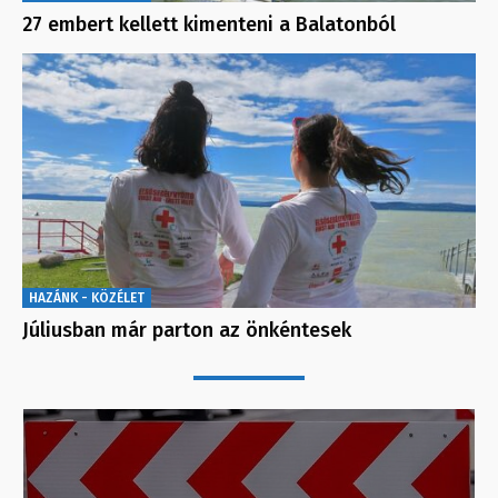
27 embert kellett kimenteni a Balatonból
HAZÁNK - KÖZÉLET
Júliusban már parton az önkéntesek