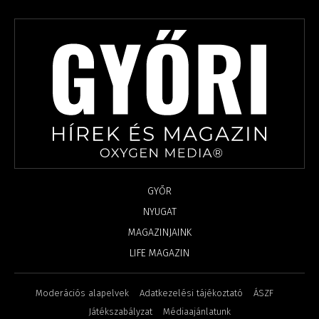
GYŐR
NYUGAT
MAGAZINJAINK
LIFE MAGAZIN
Moderációs alapelvek
Adatkezelési tájékoztató
ÁSZF
Játékszabályzat
Médiaajánlatunk