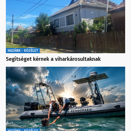
HAZÁNK - KÖZÉLET
Segítséget kérnek a viharkárosultaknak