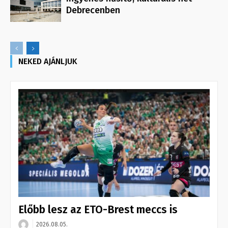
Debrecenben
NEKED AJÁNLJUK
Előbb lesz az ETO-Brest meccs is
2026.08.05.