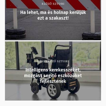
ELŐZŐ SZTORI
Ha lehet, ma és holnap kerüljük
ezt a szakaszt!
KÖVETKEZŐ SZTORI
Intelligens kerekesszéket,
mozgást segítő eszközöket
fejlesztenek