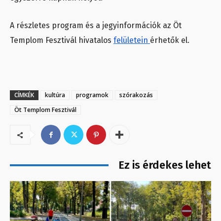
A részletes program és a jegyinformációk az Öt
Templom Fesztivál hivatalos
felületein
érhetők el.
CÍMKÉK
kultúra
programok
szórakozás
Öt Templom Fesztivál
Ez is érdekes lehet