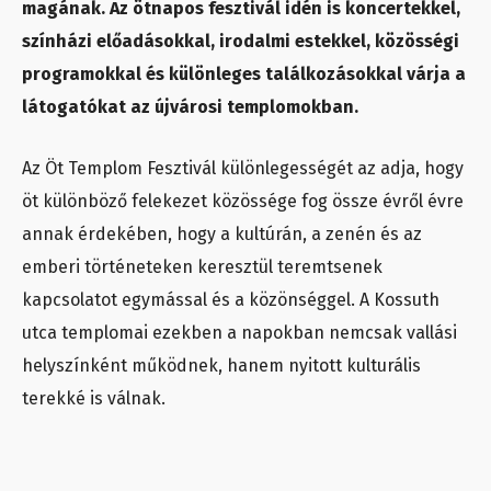
magának. Az ötnapos fesztivál idén is koncertekkel,
színházi előadásokkal, irodalmi estekkel, közösségi
programokkal és különleges találkozásokkal várja a
látogatókat az újvárosi templomokban.
Az Öt Templom Fesztivál különlegességét az adja, hogy
öt különböző felekezet közössége fog össze évről évre
annak érdekében, hogy a kultúrán, a zenén és az
emberi történeteken keresztül teremtsenek
kapcsolatot egymással és a közönséggel. A Kossuth
utca templomai ezekben a napokban nemcsak vallási
helyszínként működnek, hanem nyitott kulturális
terekké is válnak.