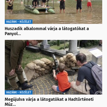
HAZÁNK - KÖZÉLET
Huszadik alkalommal várja a látogatókat a
Panyol…
HAZÁNK - KÖZÉLET
Megújulva várja a látogatókat a Hadtörténeti
Múz…