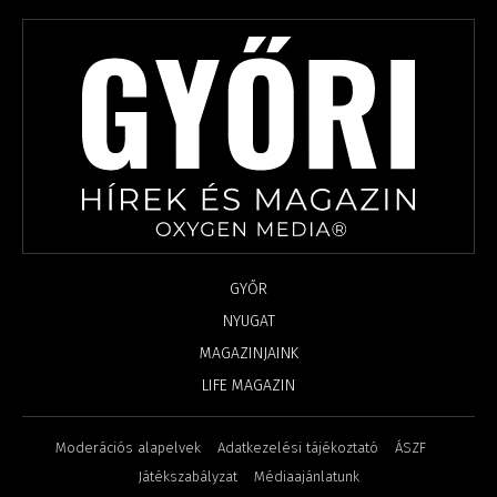
GYŐR
NYUGAT
MAGAZINJAINK
LIFE MAGAZIN
Moderációs alapelvek
Adatkezelési tájékoztató
ÁSZF
Játékszabályzat
Médiaajánlatunk