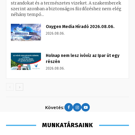
strandokat és a természetes vizeket. A szakemberek
szerint azonban a biztonságos fürdőzéshez nem elég
néhány tempó...
Oxygen Media Híradó 2026.08.06.
2026.08.06.
Holnap nem lesz ivóvíz az Ipar út egy
részén
2026.08.06.
Követés:
MUNKATÁRSAINK