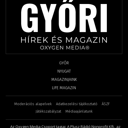
GYŐR
NYUGAT
MAGAZINJAINK
LIFE MAGAZIN
Moderációs alapelvek
Adatkezelési tájékoztató
ÁSZF
Játékszabályzat
Médiaajánlatunk
Az Oxygen Media Csoport tagjai: A Plusz Rádió Nonprofit Kft., az