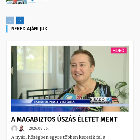
NEKED AJÁNLJUK
VIDEÓ
A MAGABIZTOS ÚSZÁS ÉLETET MENT
2026.08.06.
A nyári hőségben egyre többen keresik fel a