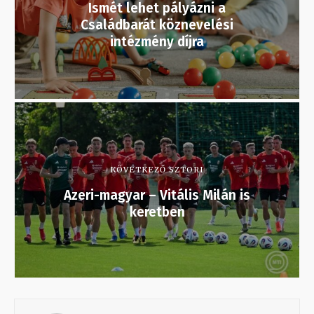
Ismét lehet pályázni a
Családbarát köznevelési
intézmény díjra
KÖVETKEZŐ SZTORI
Azeri-magyar – Vitális Milán is
keretben