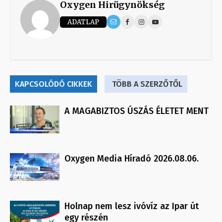
Oxygen Hirügynökség
ADATLAP
KAPCSOLÓDÓ CIKKEK
TÖBB A SZERZŐTŐL
A MAGABIZTOS ÚSZÁS ÉLETET MENT
Oxygen Media Híradó 2026.08.06.
Holnap nem lesz ivóvíz az Ipar út
egy részén