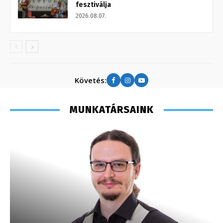
fesztiválja
2026.08.07.
Követés:
MUNKATÁRSAINK