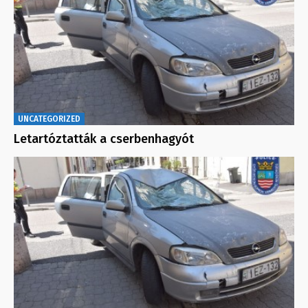
UNCATEGORIZED
Letartóztatták a cserbenhagyót