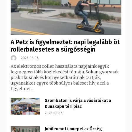
A Petz is figyelmeztet: napi legalább öt
rollerbalesetes a sürgősségin
2026.08.07.
Az elektromos roller használata napjaink egyik
legmegosztóbb közlekedési témája. Sokan gyorsnak,
praktikusnak és környezetbarátnak tartják,
ugyanakkor egyre több súlyos baleset hívja fel a
figyelmet...
Szombaton is várja a vásárlókat a
Dunakapu téri piac
2026.08.07.
Jubileumot ünnepel az Őrség