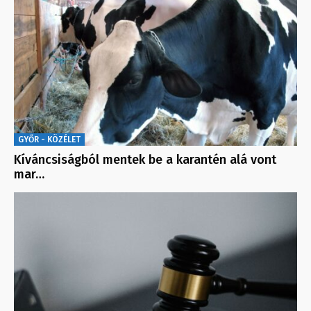
GYŐR - KÖZÉLET
Kíváncsiságból mentek be a karantén alá vont
mar…