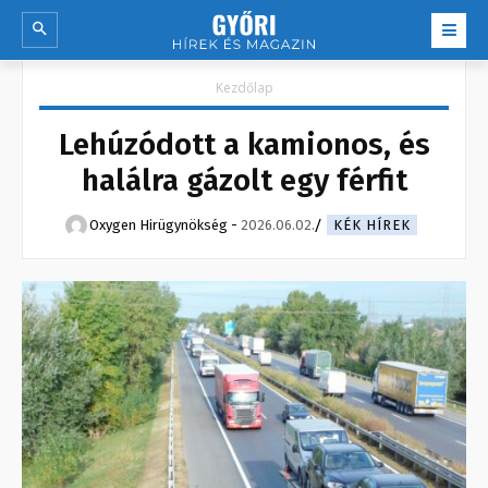
Kezdőlap
Lehúzódott a kamionos, és
halálra gázolt egy férfit
Oxygen Hirügynökség
-
2026.06.02.
KÉK HÍREK