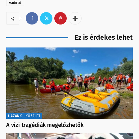
vádirat
Ez is érdekes lehet
HAZÁNK - KÖZÉLET
A vízi tragédiák megelőzhetők