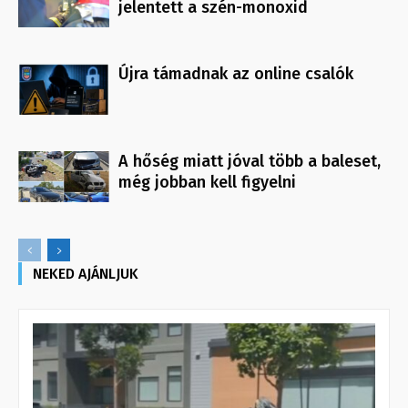
jelentett a szén-monoxid
Újra támadnak az online csalók
A hőség miatt jóval több a baleset,
még jobban kell figyelni
NEKED AJÁNLJUK