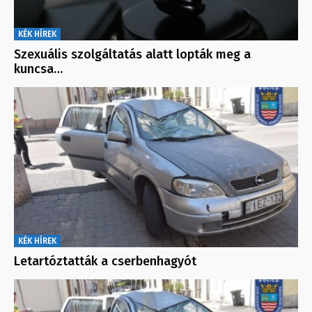
KÉK HÍREK
Szexuális szolgáltatás alatt lopták meg a
kuncsa…
KÉK HÍREK
Letartóztatták a cserbenhagyót