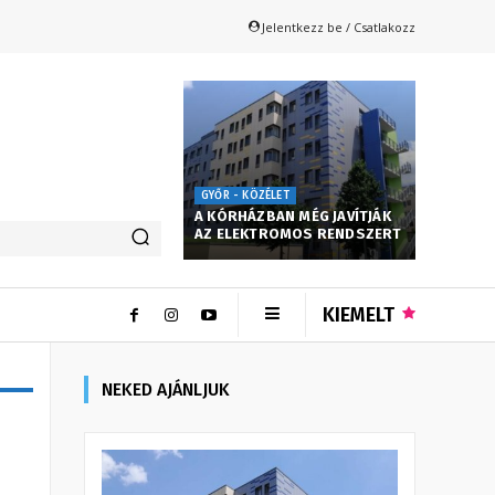
Jelentkezz be / Csatlakozz
GYŐR - KÖZÉLET
A KÓRHÁZBAN MÉG JAVÍTJÁK
AZ ELEKTROMOS RENDSZERT
KIEMELT
NEKED AJÁNLJUK