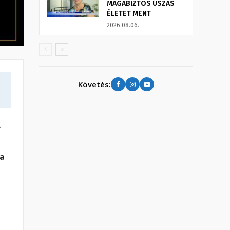
MAGABIZTOS ÚSZÁS
ÉLETET MENT
2026.08.06.
Követés:
s
sa