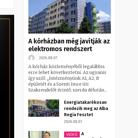
A kórházban még javítják az
elektromos rendszert
2026.08.07.
A kórház közleményéből legalábbis
erre lehet következtetni. Az ugyanis
így szól: „Intézményünk A1, A2, B
épületét és a Szenti Imre úti
Szakrendelőt érintő, szerda délután...
Energiatakarékosan
rendezik meg az Alba
Regia Fesztet
2026.08.07.
A
VIDEÓ