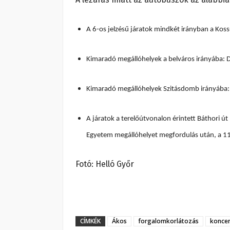
A 6-os jelzésű járatok mindkét irányban a Koss
Kimaradó megállóhelyek a belváros irányába: 
Kimaradó megállóhelyek Szitásdomb irányába: 
A járatok a terelőútvonalon érintett Báthori 
Egyetem megállóhelyet megfordulás után, a 11-
Fotó: Helló Győr
CÍMKÉK
Ákos
forgalomkorlátozás
koncer