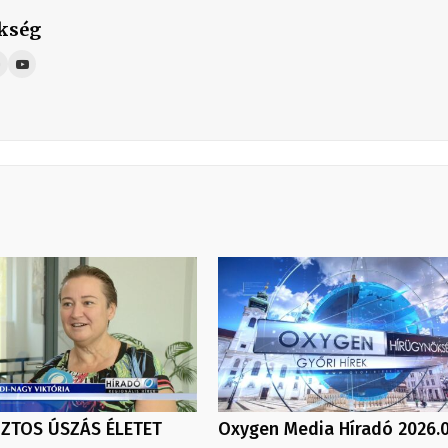
kség
ZTOS ÚSZÁS ÉLETET
Oxygen Media Híradó 2026.0