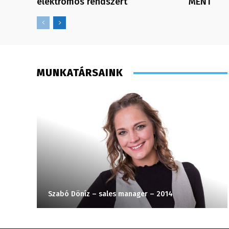
elektromos rendszert
MENT
MUNKATÁRSAINK
Szabó Döníz – sales manager – 2014