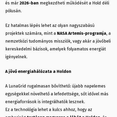
és már
2026-ban
megkezdheti működését a Hold déli
pólusán.
Ez hatalmas lépés lehet az olyan nagyszabású
projektek számára, mint a
NASA Artemis-programja
, a
nemzetközi tudományos missziók, vagy akár a jövőbeli
kereskedelmi bázisok, amelyek folyamatos energiát
igényelnek.
A jövő energiahálózata a Holdon
A LunaGrid rugalmasan bővíthető: újabb napelemes
egységekkel növelhető a lefedettsége, sőt idővel más
energiaforrások is integrálhatók lesznek.
Ez a technológia lehet a kulcs ahhoz, hogy az