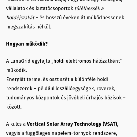
vállalatok és kutatócsoportok
túlélhessék a
holdéjszakát
– és hosszú éveken át működhessenek
megszakítás nélkül.
Hogyan működik?
A LunaGrid egyfajta „holdi elektromos hálózatként”
működik.
Energiát termel és oszt szét a különféle holdi
rendszerek – például leszállóegységek, roverek,
tudományos központok és jövőbeli űrhajós bázisok –
között.
A kulcs a
Vertical Solar Array Technology (VSAT)
,
vagyis a függőleges napelem-tornyok rendszere,