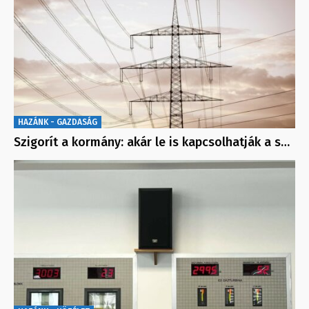
HAZÁNK - GAZDASÁG
Szigorít a kormány: akár le is kapcsolhatják a s…