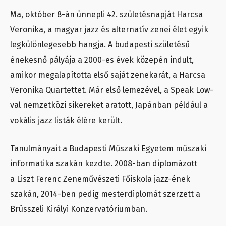
Ma, október 8-án ünnepli 42. születésnapját Harcsa
Veronika, a magyar jazz és alternatív zenei élet egyik
legkülönlegesebb hangja. A budapesti születésű
énekesnő pályája a 2000-es évek közepén indult,
amikor megalapította első saját zenekarát, a Harcsa
Veronika Quartettet. Már első lemezével, a Speak Low-
val nemzetközi sikereket aratott, Japánban például a
vokális jazz listák élére került.
Tanulmányait a Budapesti Műszaki Egyetem műszaki
informatika szakán kezdte. 2008-ban diplomázott
a Liszt Ferenc Zeneművészeti Főiskola jazz-ének
szakán, 2014-ben pedig mesterdiplomát szerzett a
Brüsszeli Királyi Konzervatóriumban.