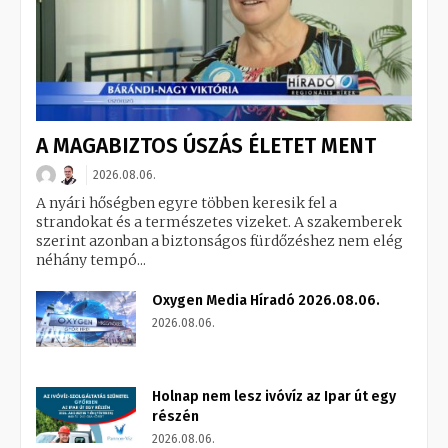
A MAGABIZTOS ÚSZÁS ÉLETET MENT
2026.08.06.
A nyári hőségben egyre többen keresik fel a
strandokat és a természetes vizeket. A szakemberek
szerint azonban a biztonságos fürdőzéshez nem elég
néhány tempó...
Oxygen Media Híradó 2026.08.06.
2026.08.06.
Holnap nem lesz ivóvíz az Ipar út egy
részén
2026.08.06.