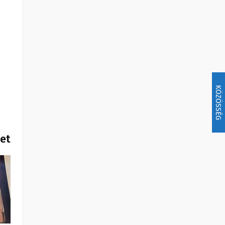
KÖZÖSSÉG
het