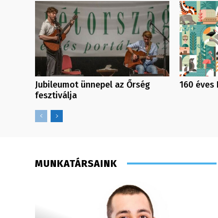
Jubileumot ünnepel az Őrség
160 éves 
fesztiválja
MUNKATÁRSAINK