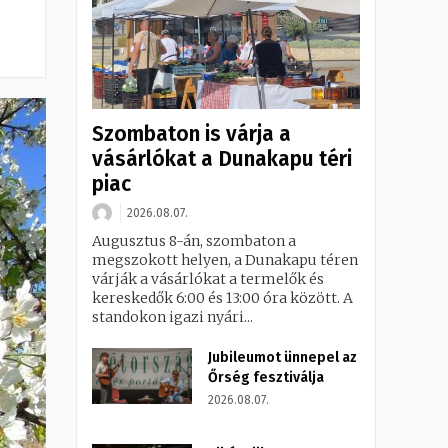
Szombaton is várja a
vásárlókat a Dunakapu téri
piac
2026.08.07.
Augusztus 8-án, szombaton a
megszokott helyen, a Dunakapu téren
várják a vásárlókat a termelők és
kereskedők 6:00 és 13:00 óra között. A
standokon igazi nyári...
Jubileumot ünnepel az
Őrség fesztiválja
2026.08.07.