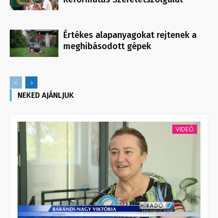
Értékes alapanyagokat rejtenek a
meghibásodott gépek
NEKED AJÁNLJUK
VIDEÓ