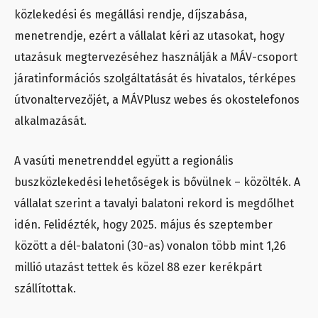
közlekedési és megállási rendje, díjszabása,
menetrendje, ezért a vállalat kéri az utasokat, hogy
utazásuk megtervezéséhez használják a MÁV-csoport
járatinformációs szolgáltatását és hivatalos, térképes
útvonaltervezőjét, a MÁVPlusz webes és okostelefonos
alkalmazását.
A vasúti menetrenddel együtt a regionális
buszközlekedési lehetőségek is bővülnek – közölték. A
vállalat szerint a tavalyi balatoni rekord is megdőlhet
idén. Felidézték, hogy 2025. május és szeptember
között a dél-balatoni (30-as) vonalon több mint 1,26
millió utazást tettek és közel 88 ezer kerékpárt
szállítottak.