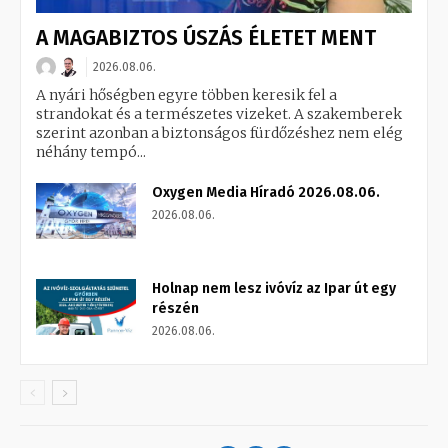
A MAGABIZTOS ÚSZÁS ÉLETET MENT
2026.08.06.
A nyári hőségben egyre többen keresik fel a
strandokat és a természetes vizeket. A szakemberek
szerint azonban a biztonságos fürdőzéshez nem elég
néhány tempó...
Oxygen Media Híradó 2026.08.06.
2026.08.06.
Holnap nem lesz ivóvíz az Ipar út egy
részén
2026.08.06.