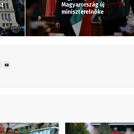
az
Magyarország új
miniszterelnöke