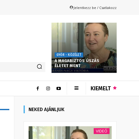
Jelentkezz be / Csatlakozz
GYŐR - KÖZÉLET
A MAGABIZTOS ÚSZÁS
ÉLETET MENT
KIEMELT
NEKED AJÁNLJUK
VIDEÓ