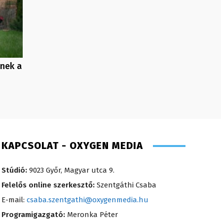
enek a
KAPCSOLAT - OXYGEN MEDIA
Stúdió:
9023 Győr, Magyar utca 9.
Felelős online szerkesztő:
Szentgáthi Csaba
E-mail:
csaba.szentgathi@oxygenmedia.hu
Programigazgató:
Meronka Péter