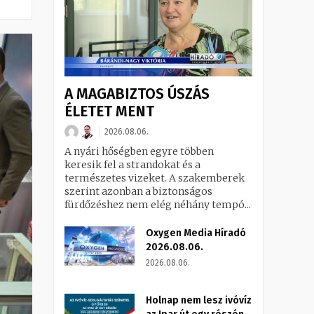
A MAGABIZTOS ÚSZÁS
ÉLETET MENT
2026.08.06.
A nyári hőségben egyre többen
keresik fel a strandokat és a
természetes vizeket. A szakemberek
szerint azonban a biztonságos
fürdőzéshez nem elég néhány tempó...
Oxygen Media Híradó
2026.08.06.
2026.08.06.
Holnap nem lesz ivóvíz