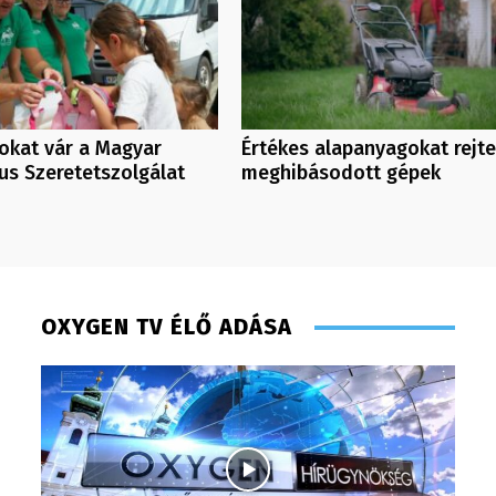
kat vár a Magyar
Értékes alapanyagokat rejt
us Szeretetszolgálat
meghibásodott gépek
OXYGEN TV ÉLŐ ADÁSA