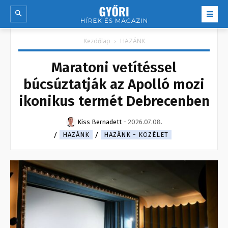
Kezdőlap
HAZÁNK
Maratoni vetítéssel
búcsúztatják az Apolló mozi
ikonikus termét Debrecenben
Kiss Bernadett
-
2026.07.08.
HAZÁNK
HAZÁNK - KÖZÉLET