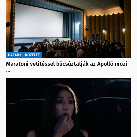
HAZÁNK - KÖZÉLET
Maratoni vetítéssel búcsúztatják az Apolló mozi
…