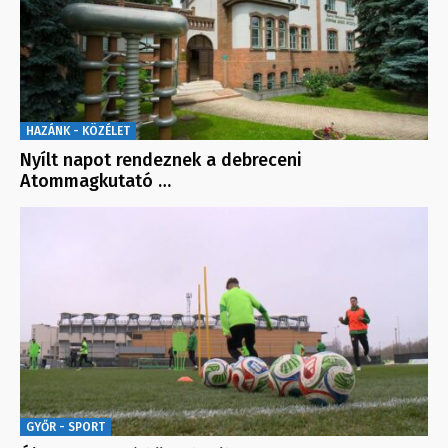
HAZÁNK - KÖZÉLET
Nyílt napot rendeznek a debreceni
Atommagkutató …
GYŐR - SPORT