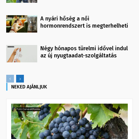
A nyári hőség a női
hormonrendszert is megterhelheti
Négy hónapos türelmi idővel indul
az új nyugtaadat-szolgáltatás
NEKED AJÁNLJUK