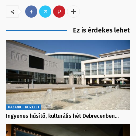
Ez is érdekes lehet
HAZÁNK - KÖZÉLET
Ingyenes hűsítő, kulturális hét Debrecenben…