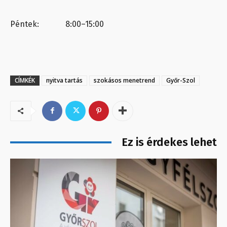
Péntek: 8:00–15:00
CÍMKÉK
nyitva tartás
szokásos menetrend
Győr-Szol
Ez is érdekes lehet