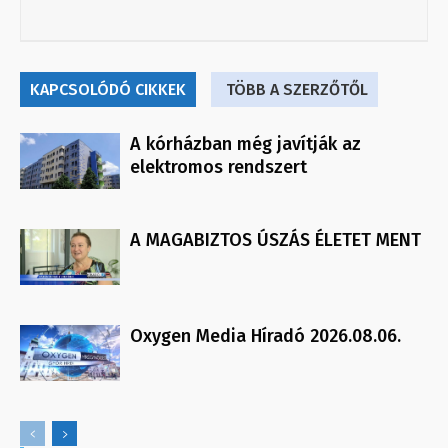
KAPCSOLÓDÓ CIKKEK
TÖBB A SZERZŐTŐL
A kórházban még javítják az
elektromos rendszert
A MAGABIZTOS ÚSZÁS ÉLETET MENT
Oxygen Media Híradó 2026.08.06.