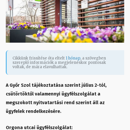
Cikkünk frissítése óta eltelt
1 hónap
, a szövegben
szereplő információk a megjelenéskor pontosak
voltak, de mára elavulhattak.
A Győr Szol tájékoztatása szerint július 2-tól,
csütörtöktől valamennyi ügyfélszolgálat a
megszokott nyitvatartási rend szerint áll az
ügyfelek rendelkezésére.
Orgona utcai ügyfélszolgálat: