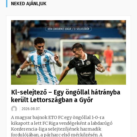
NEKED AJÁNLJUK
Kl-selejtező – Egy öngóllal hátrányba
került Lettországban a Győr
2026.08.07.
A magyar bajnok ETO FC egy öngóllal 1-0-ra
kikapott a lett FC Riga vendégeként a labdarúgó
Konferencia-liga selejtezőjének harmadik
fordulójában, a párharc első mérkőzésén. A