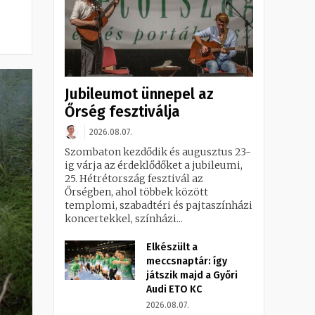
Jubileumot ünnepel az
Őrség fesztiválja
2026.08.07.
Szombaton kezdődik és augusztus 23-
ig várja az érdeklődőket a jubileumi,
25. Hétrétország fesztivál az
Őrségben, ahol többek között
templomi, szabadtéri és pajtaszínházi
koncertekkel, színházi...
Elkészült a
meccsnaptár: így
játszik majd a Győri
Audi ETO KC
2026.08.07.