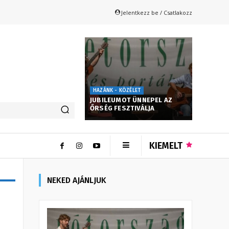
Jelentkezz be / Csatlakozz
HAZÁNK - KÖZÉLET
JUBILEUMOT ÜNNEPEL AZ
ŐRSÉG FESZTIVÁLJA
KIEMELT
NEKED AJÁNLJUK