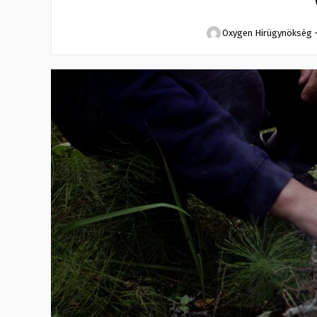
Oxygen Hirügynökség