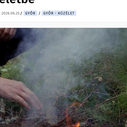
-
2026.06.25.
GYŐR
GYŐR - KÖZÉLET