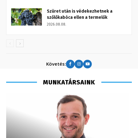
Szüret után is védekezhetnek a
szőlőkabóca ellen a termelők
2026.08.08.
Követés:
MUNKATÁRSAINK