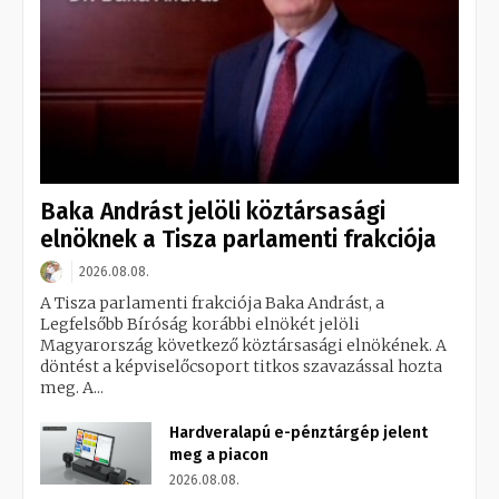
Baka Andrást jelöli köztársasági
elnöknek a Tisza parlamenti frakciója
2026.08.08.
A Tisza parlamenti frakciója Baka Andrást, a
Legfelsőbb Bíróság korábbi elnökét jelöli
Magyarország következő köztársasági elnökének. A
döntést a képviselőcsoport titkos szavazással hozta
meg. A...
Hardveralapú e-pénztárgép jelent
meg a piacon
2026.08.08.