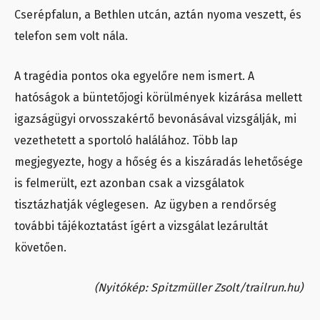
Cserépfalun, a Bethlen utcán, aztán nyoma veszett, és
telefon sem volt nála.
A tragédia pontos oka egyelőre nem ismert. A
hatóságok a büntetőjogi körülmények kizárása mellett
igazságügyi orvosszakértő bevonásával vizsgálják, mi
vezethetett a sportoló halálához. Több lap
megjegyezte, hogy a hőség és a kiszáradás lehetősége
is felmerült, ezt azonban csak a vizsgálatok
tisztázhatják véglegesen. Az ügyben a rendőrség
további tájékoztatást ígért a vizsgálat lezárultát
követően.
(Nyitókép: Spitzmüller Zsolt/trailrun.hu)