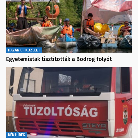
HAZÁNK - KÖZÉLET
Egyetemisták tisztították a Bodrog folyót
KÉK HÍREK