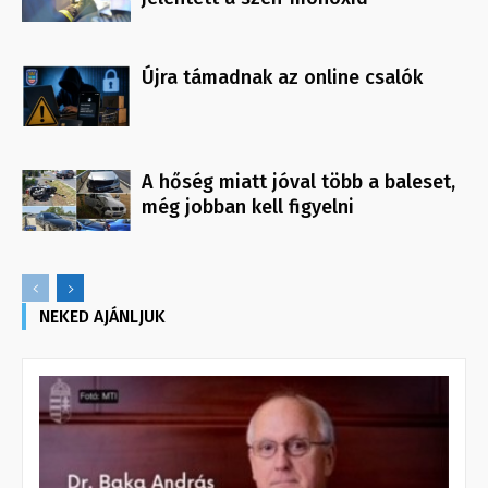
Újra támadnak az online csalók
A hőség miatt jóval több a baleset,
még jobban kell figyelni
NEKED AJÁNLJUK