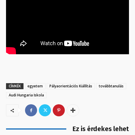
CÍMKÉK
egyetem
Pályaorientációs Kiállítás
továbbtanulás
Audi Hungaria Iskola
Ez is érdekes lehet