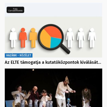
HAZÁNK - KÖZÉLET
Az ELTE támogatja a kutatóközpontok kiválását…