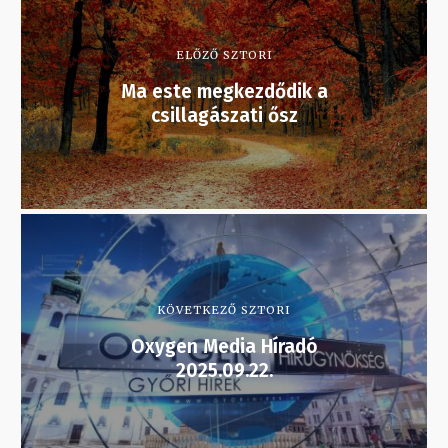
ELŐZŐ SZTORI
Ma este megkezdődik a
csillagászati ősz
KÖVETKEZŐ SZTORI
Oxygen Media Híradó
2025.09.22.