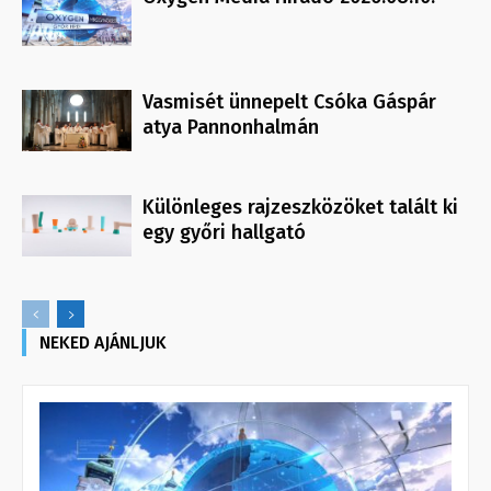
Vasmisét ünnepelt Csóka Gáspár
atya Pannonhalmán
Különleges rajzeszközöket talált ki
egy győri hallgató
NEKED AJÁNLJUK