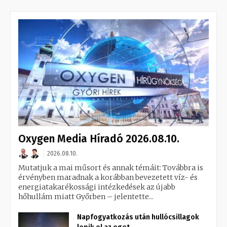
Oxygen Media Híradó 2026.08.10.
2026.08.10.
Mutatjuk a mai műsort és annak témáit: Továbbra is
érvényben maradnak a korábban bevezetett víz- és
energiatakarékossági intézkedések az újabb
hőhullám miatt Győrben – jelentette...
Napfogyatkozás után hullócsillagok