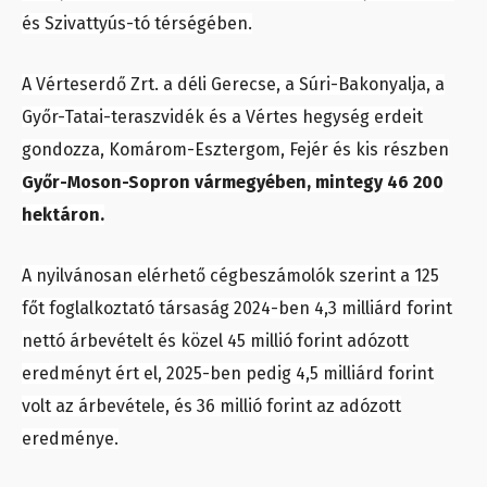
és Szivattyús-tó térségében.
A Vérteserdő Zrt. a déli Gerecse, a Súri-Bakonyalja, a
Győr-Tatai-teraszvidék és a Vértes hegység erdeit
gondozza, Komárom-Esztergom, Fejér és kis részben
Győr-Moson-Sopron vármegyében, mintegy 46 200
hektáron.
A nyilvánosan elérhető cégbeszámolók szerint a 125
főt foglalkoztató társaság 2024-ben 4,3 milliárd forint
nettó árbevételt és közel 45 millió forint adózott
eredményt ért el, 2025-ben pedig 4,5 milliárd forint
volt az árbevétele, és 36 millió forint az adózott
eredménye.