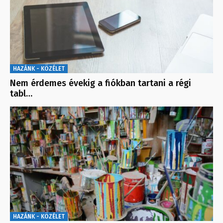
HAZÁNK - KÖZÉLET
Nem érdemes évekig a fiókban tartani a régi
tabl…
HAZÁNK - KÖZÉLET