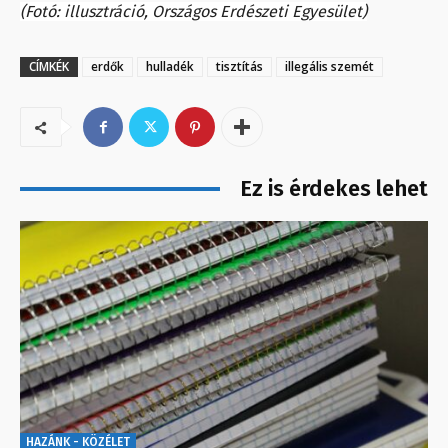
(Fotó: illusztráció, Országos Erdészeti Egyesület)
CÍMKÉK
erdők
hulladék
tisztítás
illegális szemét
Ez is érdekes lehet
HAZÁNK - KÖZÉLET