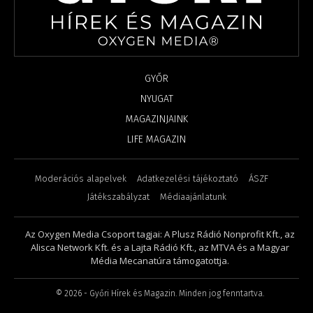
GYŐR
NYUGAT
MAGAZINJAINK
LIFE MAGAZIN
Moderációs alapelvek
Adatkezelési tájékoztató
ÁSZF
Játékszabályzat
Médiaajánlatunk
Az Oxygen Media Csoport tagjai: A Plusz Rádió Nonprofit Kft., az
Alisca Network Kft. és a Lajta Rádió Kft., az MTVA és a Magyar
Média Mecanatúra támogatottja.
©
2026
- Győri Hírek és Magazin. Minden jog fenntartva.