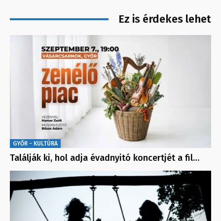
Ez is érdekes lehet
GYŐR - KULTÚRA
Találják ki, hol adja évadnyitó koncertjét a fil…