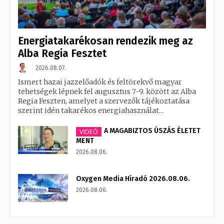
Energiatakarékosan rendezik meg az
Alba Regia Fesztet
2026.08.07.
Ismert hazai jazzelőadók és feltörekvő magyar
tehetségek lépnek fel augusztus 7-9. között az Alba
Regia Feszten, amelyet a szervezők tájékoztatása
szerint idén takarékos energiahasználat...
A MAGABIZTOS ÚSZÁS ÉLETET
VIDEÓ
MENT
2026.08.06.
Oxygen Media Híradó 2026.08.06.
2026.08.06.