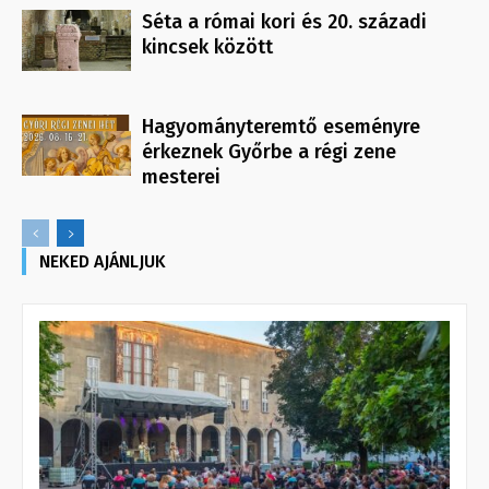
Séta a római kori és 20. századi
kincsek között
Hagyományteremtő eseményre
érkeznek Győrbe a régi zene
mesterei
NEKED AJÁNLJUK