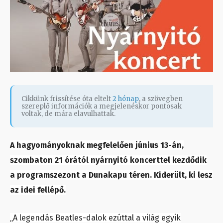
Cikkünk frissítése óta eltelt
2 hónap
, a szövegben
szereplő információk a megjelenéskor pontosak
voltak, de mára elavulhattak.
A hagyományoknak megfelelően június 13-án,
szombaton 21 órától nyárnyitó koncerttel kezdődik
a programszezont a Dunakapu téren. Kiderült, ki lesz
az idei fellépő.
„A legendás Beatles-dalok ezúttal a világ egyik