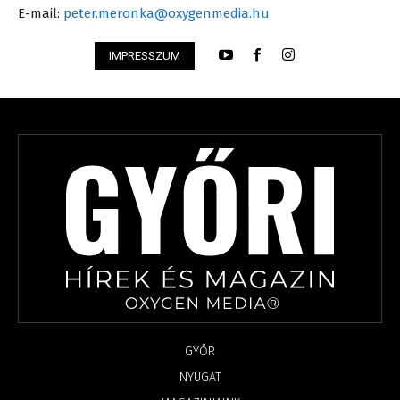
E-mail:
peter.meronka@oxygenmedia.hu
IMPRESSZUM
GYŐR
NYUGAT