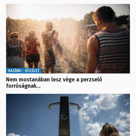
HAZÁNK - KÖZÉLET
Nem mostanában lesz vége a perzselő
forróságnak…