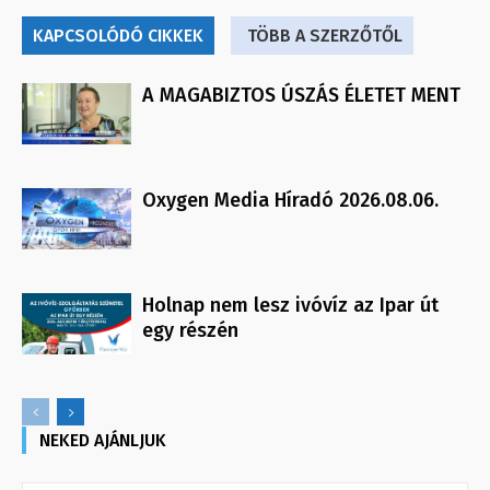
KAPCSOLÓDÓ CIKKEK
TÖBB A SZERZŐTŐL
A MAGABIZTOS ÚSZÁS ÉLETET MENT
Oxygen Media Híradó 2026.08.06.
Holnap nem lesz ivóvíz az Ipar út
egy részén
NEKED AJÁNLJUK