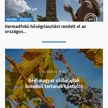
HAZÁNK - KÖZÉLET
Harmadfokú hőségriasztást rendelt el az
országos…
ELŐZŐ SZTORI
Régi magyar szőlőfajták
boraiból tartanak kóstolót