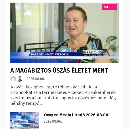
VIDEÓ
A MAGABIZTOS ÚSZÁS ÉLETET MENT
2026.08.06.
A nyári hőségben egyre többen keresik fel a
strandokat és a természetes vizeket. A szakemberek
szerint azonban a biztonságos fürdőzéshez nem elég
néhány tempó...
Oxygen Media Híradó 2026.08.06.
2026.08.06.