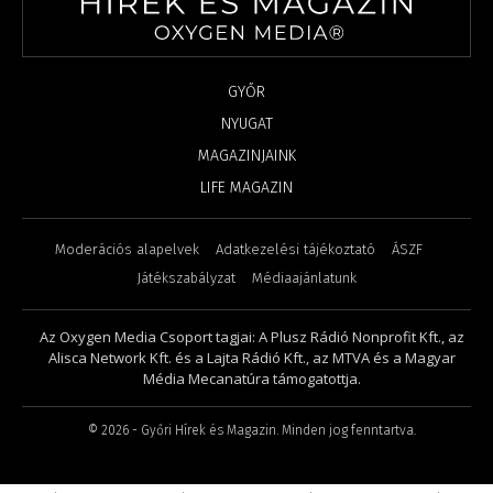
GYŐR
NYUGAT
MAGAZINJAINK
LIFE MAGAZIN
Moderációs alapelvek
Adatkezelési tájékoztató
ÁSZF
Játékszabályzat
Médiaajánlatunk
Az Oxygen Media Csoport tagjai: A Plusz Rádió Nonprofit Kft., az
Alisca Network Kft. és a Lajta Rádió Kft., az MTVA és a Magyar
Média Mecanatúra támogatottja.
©
2026
- Győri Hírek és Magazin. Minden jog fenntartva.