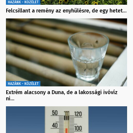
HAZÁNK - KÖZÉLET
Felcsillant a remény az enyhülésre, de egy hetet…
HAZÁNK - KÖZÉLET
Extrém alacsony a Duna, de a lakossági ivóvíz
ni…