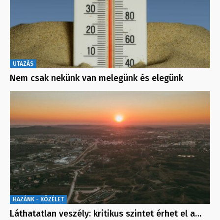
UTAZÁS
Nem csak nekünk van melegünk és elegünk
HAZÁNK - KÖZÉLET
Láthatatlan veszély: kritikus szintet érhet el a…