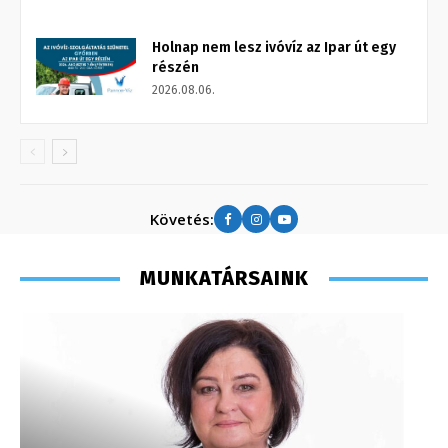
Holnap nem lesz ivóvíz az Ipar út egy
részén
2026.08.06.
Követés:
MUNKATÁRSAINK