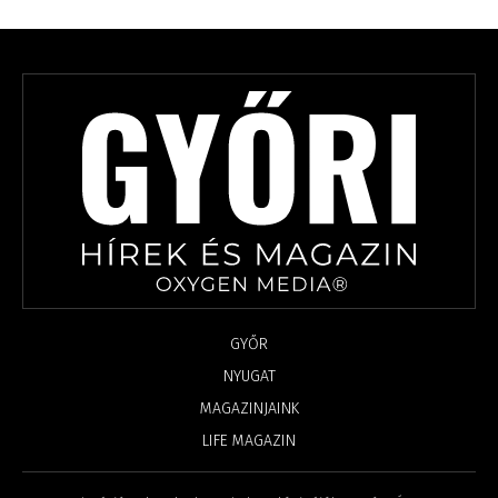
GYŐR
NYUGAT
MAGAZINJAINK
LIFE MAGAZIN