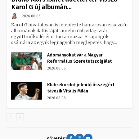
Karol G új albumán...
2026.08.06.
Karol G hivatalosan is leleplezte hamarosan érkező új
albumának dallistáját, amely több világsztár
együttműködését is tartalmazza. A rajongók
számára az egyik legnagyobb meglepetés, hogy...
Adományokat vár a Magyar
Református Szeretetszolgálat
2026.08.06.
Klubrekordot jelentő összegért
távozik Vitális Milán
2026.08.06.
Követés: