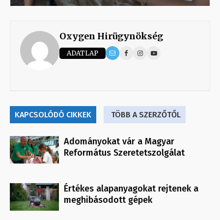
Oxygen Hirügynökség
ADATLAP
KAPCSOLÓDÓ CIKKEK
TÖBB A SZERZŐTŐL
Adományokat vár a Magyar
Református Szeretetszolgálat
Értékes alapanyagokat rejtenek a
meghibásodott gépek