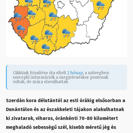
Cikkünk frissítése óta eltelt
2 hónap
, a szövegben
szereplő információk a megjelenéskor pontosak
voltak, de mára elavulhattak.
Szerdán kora délutántól az esti órákig elsősorban a
Dunántúlon és az északkeleti tájakon alakulhatnak
ki zivatarok, viharos, óránkénti 70-80 kilométert
meghaladó sebességű szél, kisebb méretű jég és