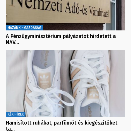
HAZÁNK - GAZDASÁG
A Pénzügyminisztérium pályázatot hirdetett a
NAV…
KÉK HÍREK
Hamisított ruhákat, parfümöt és kiegészítőket
ta…