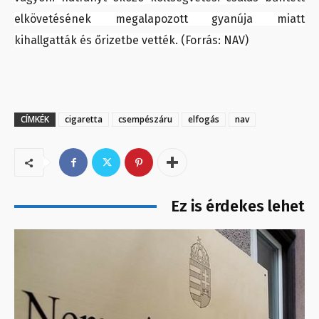
elkövetésének megalapozott gyanúja miatt
kihallgatták és őrizetbe vették. (Forrás: NAV)
CÍMKÉK
cigaretta
csempészáru
elfogás
nav
Ez is érdekes lehet