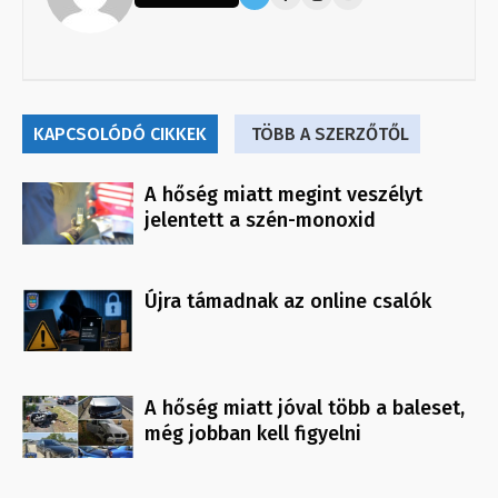
KAPCSOLÓDÓ CIKKEK
TÖBB A SZERZŐTŐL
A hőség miatt megint veszélyt
jelentett a szén-monoxid
Újra támadnak az online csalók
A hőség miatt jóval több a baleset,
még jobban kell figyelni