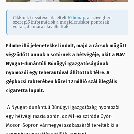
Cikkünk frissítése óta eltelt
10 hónap
, a szövegben
szereplő információk a megjelenéskor pontosak
voltak, de mára elavulhattak.
Filmbe illő jelenetekkel indult, majd a rácsok mögött
végződött annak a sofőrnek a hétvégéje, akit a NAV
Nyugat-dunántúli Bűnügyi Igazgatóságának
nyomozói egy teherautóval állítottak félre. A
gépkocsi rakterében közel 12 millió szál illegális
cigaretta lapult.
A Nyugat-dunántúli Bűnügyi Igazgatóság nyomozói
egy hétvégi razzia során, az M1-es sztráda Győr-
Moson-Sopron vármegyei szakaszáról terelték ki a