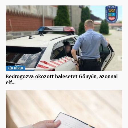
KÉK HÍREK
Bedrogozva okozott balesetet Gönyűn, azonnal
elf…