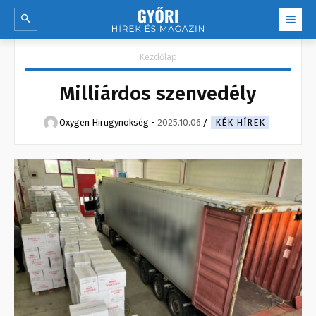
Kezdőlap
Milliárdos szenvedély
Oxygen Hirügynökség
-
2025.10.06.
KÉK HÍREK