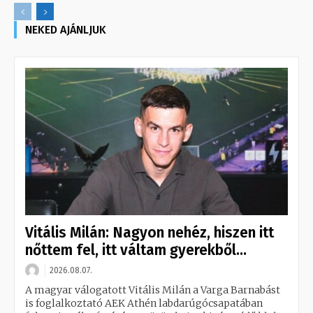
NEKED AJÁNLJUK
Vitális Milán: Nagyon nehéz, hiszen itt
nőttem fel, itt váltam gyerekből...
2026.08.07.
A magyar válogatott Vitális Milán a Varga Barnabást
is foglalkoztató AEK Athén labdarúgócsapatában