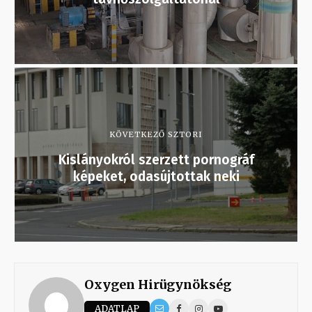
KÖVETKEZŐ SZTORI
Kislányokról szerzett pornográf
képeket, odasújtottak neki
Oxygen Hirügynökség
ADATLAP