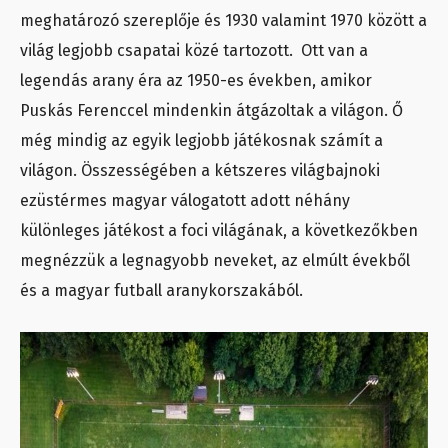
meghatározó szereplője és 1930 valamint 1970 között a
világ legjobb csapatai közé tartozott. Ott van a
legendás arany éra az 1950-es években, amikor
Puskás Ferenccel mindenkin átgázoltak a világon. Ő
még mindig az egyik legjobb játékosnak számít a
világon. Összességében a kétszeres világbajnoki
ezüstérmes magyar válogatott adott néhány
különleges játékost a foci világának, a következőkben
megnézzük a legnagyobb neveket, az elmúlt évekből
és a magyar futball aranykorszakából.