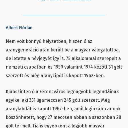
Albert Flórián
Nem volt könnyű helyzetben, hiszen ő az
aranygeneráció után került be a magyar válogatottba,
de letette a névjegyét így is. 75 alkalommal szerepelt a
nemzeti csapatban és 1959 valamint 1974 között 31 gólt
szerzett és még aranycipőt is kapott 1962-ben.
Klubszinten ő a Ferencváros legnagyobb legendáinak
egyike, aki 351 ligameccsen 245 gólt szerzett. Még
aranylabdát is kapott 1967-ben, amit leginkább annak
köszönhetett, hogy 27 meccsen abban a szezonban 28
gólt termelt. Fia is egyébként a legjobb magyar