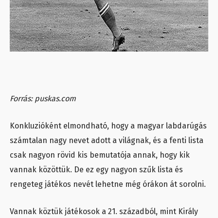
Forrás: puskas.com
Konkluzióként elmondható, hogy a magyar labdarúgás
számtalan nagy nevet adott a világnak, és a fenti lista
csak nagyon rövid kis bemutatója annak, hogy kik
vannak közöttük. De ez egy nagyon szűk lista és
rengeteg játékos nevét lehetne még órákon át sorolni.
Vannak köztük játékosok a 21. századból, mint Király