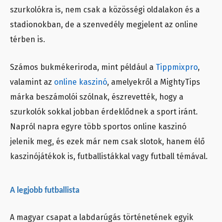
szurkolókra is, nem csak a közösségi oldalakon és a
stadionokban, de a szenvedély megjelent az online
térben is.
Számos bukmékeriroda, mint például a
Tippmixpro
,
valamint az
online kaszinó
, amelyekről a MightyTips
márka beszámolói szólnak, észrevették, hogy a
szurkolók sokkal jobban érdeklődnek a sport iránt.
Napról napra egyre több sportos online kaszinó
jelenik meg, és ezek már nem csak slotok, hanem élő
kaszinójátékok is, futballistákkal vagy futball témával.
A legjobb futballista
A magyar csapat a labdarúgás történetének egyik