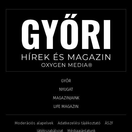
GYŐR
NYUGAT
MAGAZINJAINK
LIFE MAGAZIN
Moderációs alapelvek
Adatkezelési tájékoztató
ÁSZF
Játékszabályzat
Médiaajánlatunk