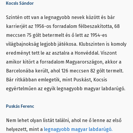
Kocsis Sándor
Szintén ott van a legnagyobb nevek között és bár
karrierjét az 1956-os forradalom félbeszakította, 68
meccsen 75 gólt betermelt és ő lett az 1954-es
világbajnokság legjobb játékosa. Klubszinten is komoly
eredményt tett le az asztalra a Honvéddal. Viszont
amikor kitört a forradalom Magyarországon, akkor a
Barcelonába került, ahol 126 meccsen 82 gólt termelt.
Bár ritkábban emlegetik, mint Puskást, Kocsis
egyértelműen az egyik legnagyobb magyar labdarúgó.
Puskás Ferenc
Nem lehet olyan listát találni, ahol ne ő lenne az első
helyezett, mint a
legnagyobb magyar labdarúgó.