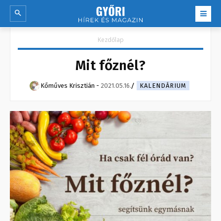
Kezdőlap
Mit főznél?
Kőműves Krisztián
-
2021.05.16.
KALENDÁRIUM