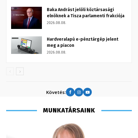
Baka Andrást jelöli köztársasági
elnöknek a Tisza parlamenti frakciója
2026.08.08.
Hardveralapú e-pénztárgép jelent
meg a piacon
2026.08.08.
Követés:
MUNKATÁRSAINK