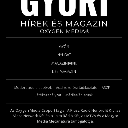
GYŐR
NYUGAT
MAGAZINJAINK
LIFE MAGAZIN
Moderációs alapelvek
Adatkezelési tájékoztató
ÁSZF
Játékszabályzat
Médiaajánlatunk
Az Oxygen Media Csoport tagjai: A Plusz Rádió Nonprofit Kft., az
Alisca Network Kft. és a Lajta Rádió Kft., az MTVA és a Magyar
Média Mecanatúra támogatottja.