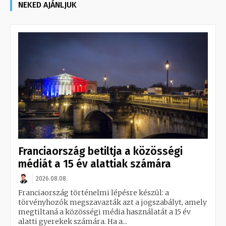
NEKED AJÁNLJUK
Franciaország betiltja a közösségi
médiát a 15 év alattiak számára
2026.08.08.
Franciaország történelmi lépésre készül: a
törvényhozók megszavazták azt a jogszabályt, amely
megtiltaná a közösségi média használatát a 15 év
alatti gyerekek számára. Ha a...