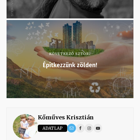
KÖVETKEZŐ SZTORI
Építkezzünk zölden!
Kőműves Krisztián
ADATLAP