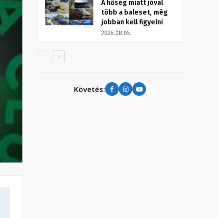
A hőség miatt jóval
több a baleset, még
jobban kell figyelni
2026.08.05.
Követés: