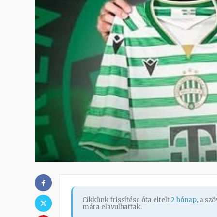
Cikkünk frissítése óta eltelt
2 hónap
, a sz
mára elavulhattak.