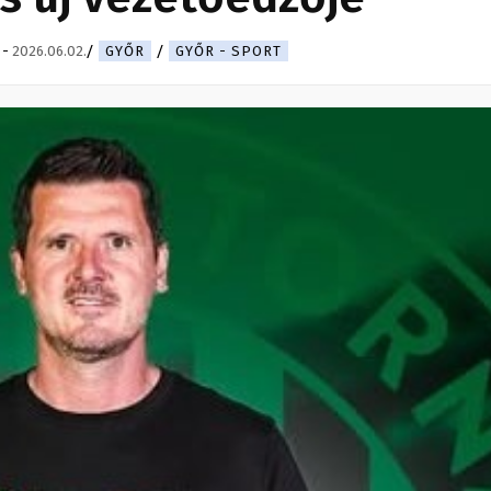
-
2026.06.02.
GYŐR
GYŐR - SPORT