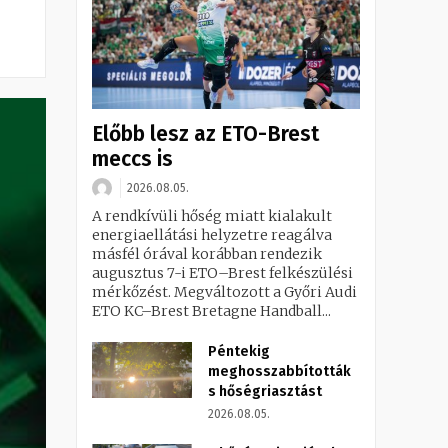
Előbb lesz az ETO-Brest
meccs is
2026.08.05.
A rendkívüli hőség miatt kialakult
energiaellátási helyzetre reagálva
másfél órával korábban rendezik
augusztus 7-i ETO–Brest felkészülési
mérkőzést. Megváltozott a Győri Audi
ETO KC–Brest Bretagne Handball...
Péntekig
meghosszabbították
s hőségriasztást
2026.08.05.