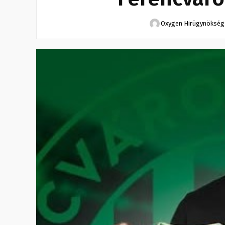
Oxygen Hirügynökség