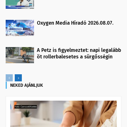
Oxygen Media Híradó 2026.08.07.
A Petz is figyelmeztet: napi legalább
öt rollerbalesetes a sürgősségin
NEKED AJÁNLJUK