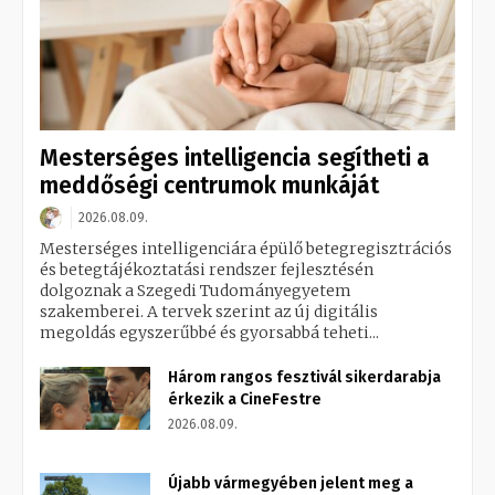
Mesterséges intelligencia segítheti a
meddőségi centrumok munkáját
2026.08.09.
Mesterséges intelligenciára épülő betegregisztrációs
és betegtájékoztatási rendszer fejlesztésén
dolgoznak a Szegedi Tudományegyetem
szakemberei. A tervek szerint az új digitális
megoldás egyszerűbbé és gyorsabbá teheti...
Három rangos fesztivál sikerdarabja
érkezik a CineFestre
2026.08.09.
Újabb vármegyében jelent meg a