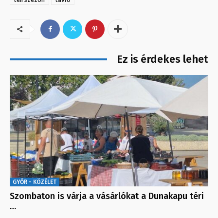
Ez is érdekes lehet
GYŐR - KÖZÉLET
Szombaton is várja a vásárlókat a Dunakapu téri
…