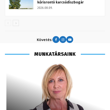
kőrisrontó karcsúdíszbogár
2026.08.09.
Követés:
MUNKATÁRSAINK