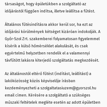
társaságot, hogy épületükben a szolgáltató az
időjárástól függően indítsa, illetve leállítsa a fűtést.
Általános fűtésindításra akkor kerül sor, ha ezt az
időjárási körülmények kétséget kizáróan indokolják. A
Győr-Szol Zrt. szakemberei folyamatosan figyelemmel
kísérik a külső hőmérséklet alakulását, és csak
egyértelmű helyzetben rendelik el a valamennyi
távfűtött lakásra kiterjedő szolgáltatás megkezdését.
Az általánostól eltérő fűtést (indítást, leállítást) a
lakóközösség közös képviselője írásban
kezdeményezheti a szolgaltatasiuzem@gyorszol.hu
email címen. Kérésére a szolgáltató a szükséges
műszaki feltételek megléte esetén az adott épületben