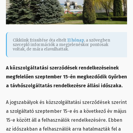
Cikkünk frissítése óta eltelt
11 hónap
, a szövegben
szereplő információk a megjelenéskor pontosak
voltak, de mára elavulhattak.
A közszolgáltatási szerződések rendelkezéseinek
megfelelően szeptember 15-én megkezdődik Győrben
a távhőszolgáltatás rendelkezésre állási időszaka.
A jogszabályok és közszolgáltatási szerződések szerint
a szolgáltató szeptember 15-e és a következő év május
15-e között áll a felhasználók rendelkezésére. Ebben
az időszakban a felhasználók arra hatalmazták fel a