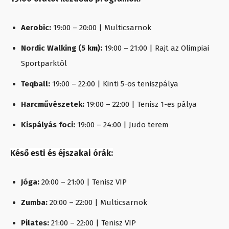
Aerobic:
19:00 – 20:00 | Multicsarnok
Nordic Walking (5 km):
19:00 – 21:00 | Rajt az Olimpiai
Sportparktól
Teqball:
19:00 – 22:00 | Kinti 5-ös teniszpálya
Harcművészetek:
19:00 – 22:00 | Tenisz 1-es pálya
Kispályás foci:
19:00 – 24:00 | Judo terem
Késő esti és éjszakai órák:
Jóga:
20:00 – 21:00 | Tenisz VIP
Zumba:
20:00 – 22:00 | Multicsarnok
Pilates:
21:00 – 22:00 | Tenisz VIP