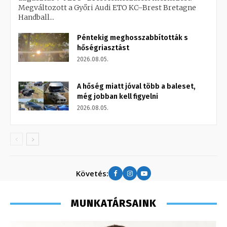
Megváltozott a Győri Audi ETO KC–Brest Bretagne
Handball...
Péntekig meghosszabbították s
hőségriasztást
2026.08.05.
A hőség miatt jóval több a baleset,
még jobban kell figyelni
2026.08.05.
Követés:
MUNKATÁRSAINK