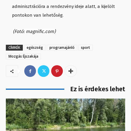
adminisztrációra a rendezvény ideje alatt, a kijelölt
pontokon van lehetőség.
(Fotó: magnific.com)
CÍMKÉK
egészség
programajánló
sport
Mozgás Éjszakája
Ez is érdekes lehet