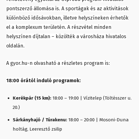
pontszerző állomása is. A sportágak és az aktivitások
különböző idősávokban, illetve helyszíneken érhetők
el a komplexum területén. A részvétel minden
helyszínen díjtalan – közölték a városháza hivatalos
oldalán.
A gyor.hu-n olvasható a részletes program is:
18:00 órától induló programok:
Kerékpár (15 km):
18:00 – 19:00 | Vízitelep (Töltésszer u.
20.)
Sárkányhajó / Túrakenu:
18:00 – 20:00 | Mosoni-Duna
holtág, Leeresztő zsilip