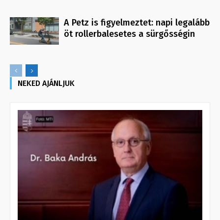
A Petz is figyelmeztet: napi legalább
öt rollerbalesetes a sürgősségin
NEKED AJÁNLJUK