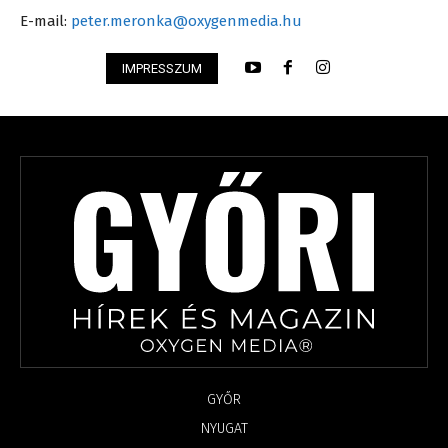
E-mail:
peter.meronka@oxygenmedia.hu
IMPRESSZUM
GYŐR
NYUGAT