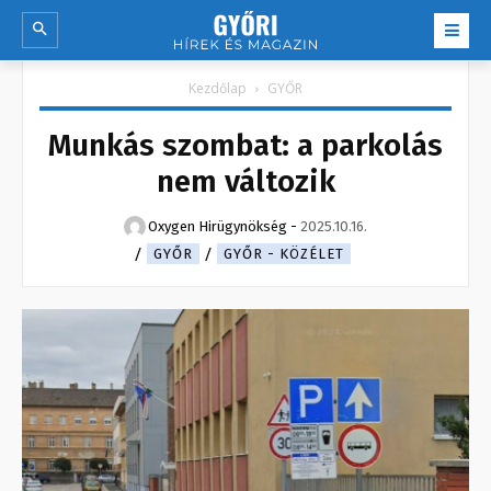
Kezdőlap
GYŐR
Munkás szombat: a parkolás
nem változik
Oxygen Hirügynökség
-
2025.10.16.
GYŐR
GYŐR - KÖZÉLET