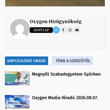
Oxygen Hirügynökség
ADATLAP
KAPCSOLÓDÓ CIKKEK
TÖBB A SZERZŐTŐL
Megnyílt Szabadegyetem Győrben
Oxygen Media Híradó 2026.08.07.