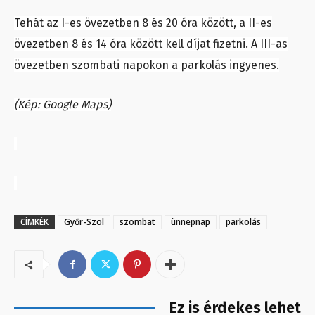
Tehát az I-es övezetben 8 és 20 óra között, a II-es
övezetben 8 és 14 óra között kell díjat fizetni. A III-as
övezetben szombati napokon a parkolás ingyenes.
(Kép: Google Maps)
CÍMKÉK
Győr-Szol
szombat
ünnepnap
parkolás
Ez is érdekes lehet