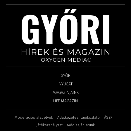
GYŐR
NYUGAT
MAGAZINJAINK
LIFE MAGAZIN
Moderációs alapelvek
Adatkezelési tájékoztató
ÁSZF
Játékszabályzat
Médiaajánlatunk