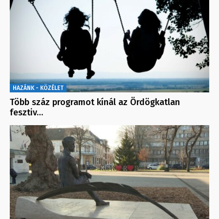
HAZÁNK - KÖZÉLET
Több száz programot kínál az Ördögkatlan
fesztiv…