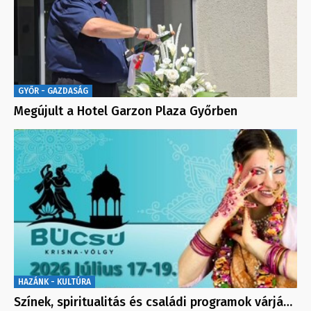
GYŐR - GAZDASÁG
Megújult a Hotel Garzon Plaza Győrben
HAZÁNK - KULTÚRA
Színek, spiritualitás és családi programok várjá…