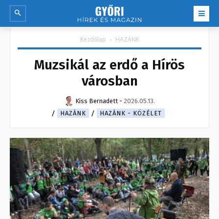
Kezdőlap
HAZÁNK
Muzsikál az erdő a Hírös
városban
Kiss Bernadett
-
2026.05.13.
HAZÁNK
HAZÁNK - KÖZÉLET