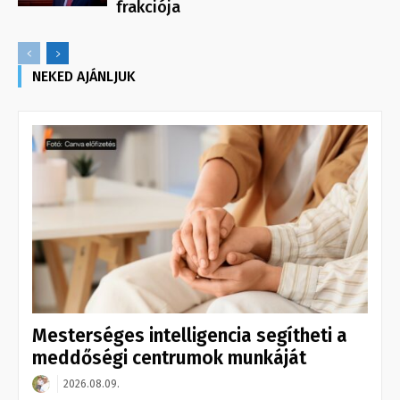
frakciója
NEKED AJÁNLJUK
Mesterséges intelligencia segítheti a
meddőségi centrumok munkáját
2026.08.09.