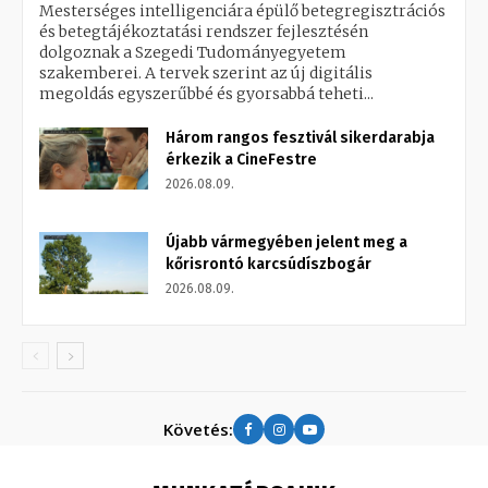
Mesterséges intelligenciára épülő betegregisztrációs
és betegtájékoztatási rendszer fejlesztésén
dolgoznak a Szegedi Tudományegyetem
szakemberei. A tervek szerint az új digitális
megoldás egyszerűbbé és gyorsabbá teheti...
Három rangos fesztivál sikerdarabja
érkezik a CineFestre
2026.08.09.
Újabb vármegyében jelent meg a
kőrisrontó karcsúdíszbogár
2026.08.09.
Követés: