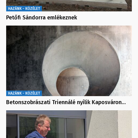
HAZÁNK - KÖZÉLET
Petőfi Sándorra emlékeznek
HAZÁNK - KÖZÉLET
Betonszobrászati Triennálé nyílik Kaposváron…