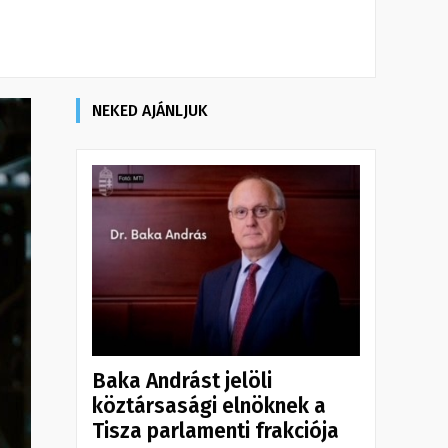
NEKED AJÁNLJUK
Baka Andrást jelöli
köztársasági elnöknek a
Tisza parlamenti frakciója