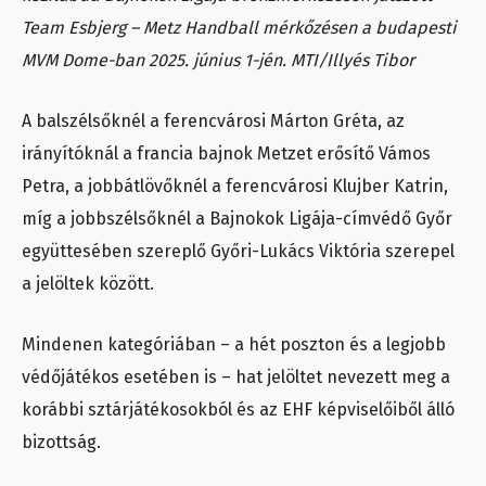
Team Esbjerg – Metz Handball mérkőzésen a budapesti
MVM Dome-ban 2025. június 1-jén. MTI/Illyés Tibor
A balszélsőknél a ferencvárosi Márton Gréta, az
irányítóknál a francia bajnok Metzet erősítő Vámos
Petra, a jobbátlövőknél a ferencvárosi Klujber Katrin,
míg a jobbszélsőknél a Bajnokok Ligája-címvédő Győr
együttesében szereplő Győri-Lukács Viktória szerepel
a jelöltek között.
Mindenen kategóriában – a hét poszton és a legjobb
védőjátékos esetében is – hat jelöltet nevezett meg a
korábbi sztárjátékosokból és az EHF képviselőiből álló
bizottság.