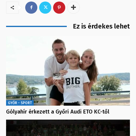
Ez is érdekes lehet
GYŐR - SPORT
Gólyahír érkezett a Győri Audi ETO KC-től