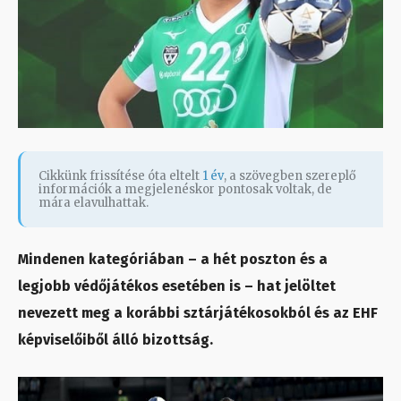
Cikkünk frissítése óta eltelt
1 év
, a szövegben szereplő
információk a megjelenéskor pontosak voltak, de
mára elavulhattak.
Mindenen kategóriában – a hét poszton és a
legjobb védőjátékos esetében is – hat jelöltet
nevezett meg a korábbi sztárjátékosokból és az EHF
képviselőiből álló bizottság.