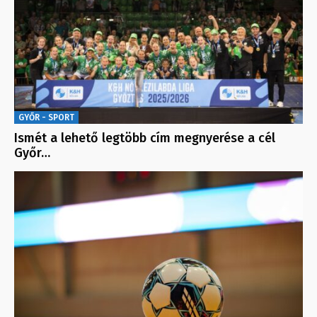
GYŐR - SPORT
Ismét a lehető legtöbb cím megnyerése a cél
Győr…