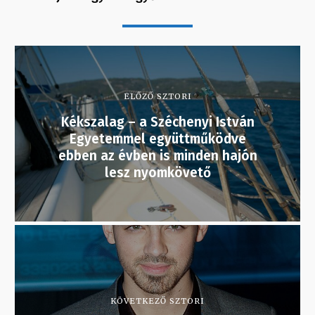
ELŐZŐ SZTORI
Kékszalag – a Széchenyi István
Egyetemmel együttműködve
ebben az évben is minden hajón
lesz nyomkövető
KÖVETKEZŐ SZTORI