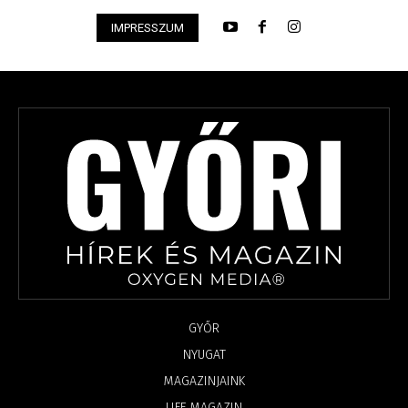
IMPRESSZUM
GYŐR
NYUGAT
MAGAZINJAINK
LIFE MAGAZIN