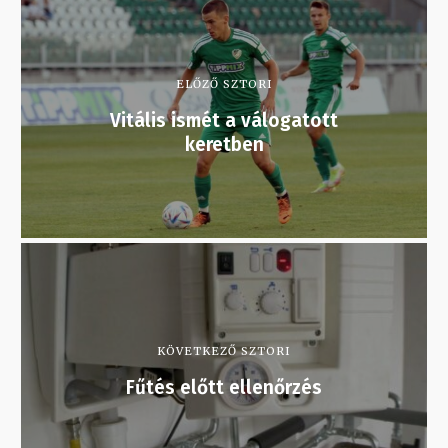
ELŐZŐ SZTORI
Vitális ismét a válogatott
keretben
KÖVETKEZŐ SZTORI
Fűtés előtt ellenőrzés