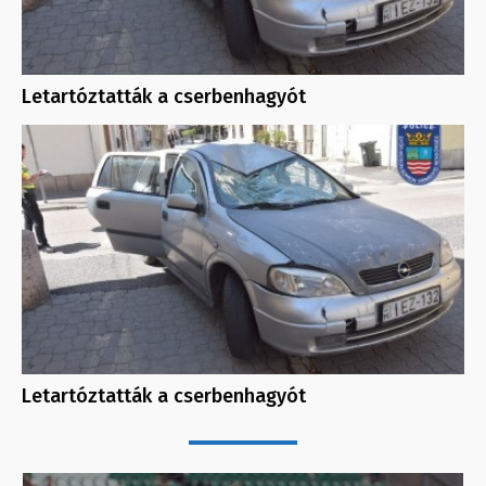
Letartóztatták a cserbenhagyót
Letartóztatták a cserbenhagyót