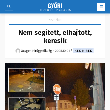
Kezdőlap
Nem segített, elhajtott,
keresik
Oxygen Hirügynökség
-
2025.10.01.
KÉK HÍREK