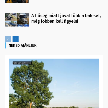
A hőség miatt jóval több a baleset,
még jobban kell figyelni
NEKED AJÁNLJUK