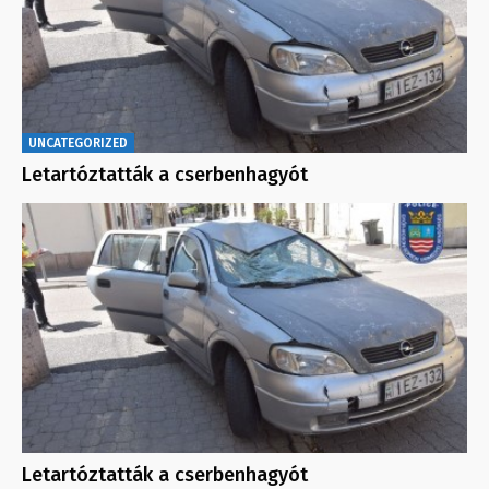
UNCATEGORIZED
Letartóztatták a cserbenhagyót
Letartóztatták a cserbenhagyót