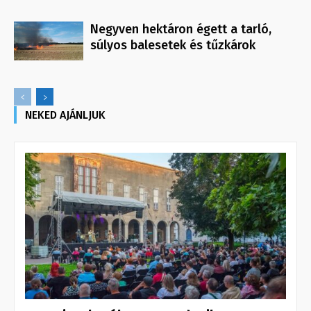
Negyven hektáron égett a tarló,
súlyos balesetek és tűzkárok
NEKED AJÁNLJUK