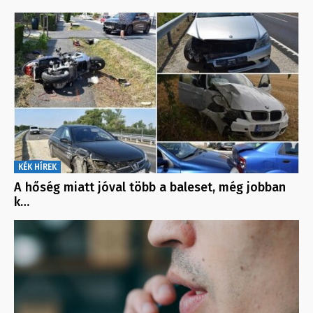
KÉK HÍREK
A hőség miatt jóval több a baleset, még jobban
k…