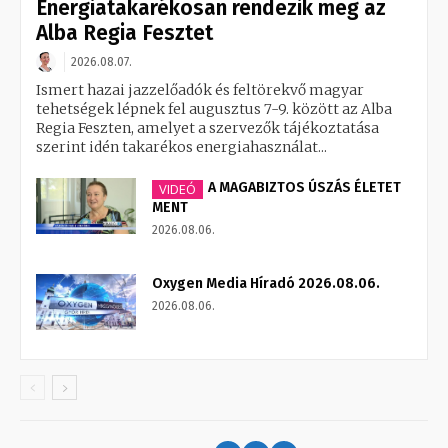
Energiatakarékosan rendezik meg az
Alba Regia Fesztet
2026.08.07.
Ismert hazai jazzelőadók és feltörekvő magyar
tehetségek lépnek fel augusztus 7-9. között az Alba
Regia Feszten, amelyet a szervezők tájékoztatása
szerint idén takarékos energiahasználat...
A MAGABIZTOS ÚSZÁS ÉLETET
VIDEÓ
MENT
2026.08.06.
Oxygen Media Híradó 2026.08.06.
2026.08.06.