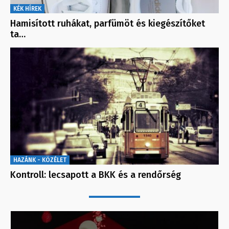
KÉK HÍREK
Hamisított ruhákat, parfümöt és kiegészítőket
ta…
HAZÁNK - KÖZÉLET
Kontroll: lecsapott a BKK és a rendőrség