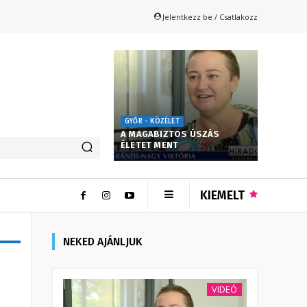
Jelentkezz be / Csatlakozz
GYŐR - KÖZÉLET
A MAGABIZTOS ÚSZÁS
ÉLETET MENT
KIEMELT
NEKED AJÁNLJUK
VIDEÓ