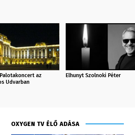
Palotakoncert az
Elhunyt Szolnoki Péter
os Udvarban
OXYGEN TV ÉLŐ ADÁSA