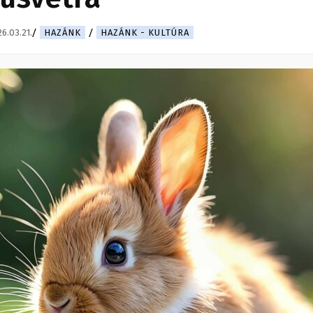
6.03.21.
HAZÁNK
HAZÁNK - KULTÚRA