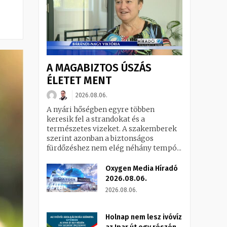
A MAGABIZTOS ÚSZÁS
ÉLETET MENT
2026.08.06.
A nyári hőségben egyre többen
keresik fel a strandokat és a
természetes vizeket. A szakemberek
szerint azonban a biztonságos
fürdőzéshez nem elég néhány tempó...
Oxygen Media Híradó
2026.08.06.
2026.08.06.
Holnap nem lesz ivóvíz