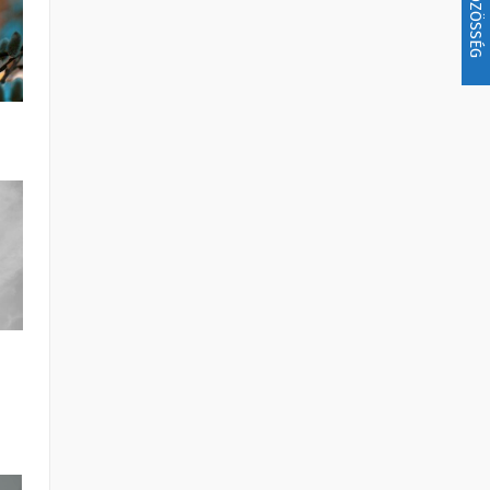
KÖZÖSSÉG