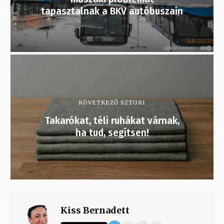
tapasztalnak a BKV autóbuszain
KÖVETKEZŐ SZTORI
Takarókat, téli ruhákat várnak,
ha tud, segítsen!
Kiss Bernadett