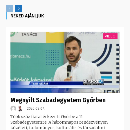
NEKED AJÁNLJUK
VIDEÓ
Megnyílt Szabadegyetem Győrben
2026.08.07.
Több száz fiatal érkezett Győrbe a 11.
Szabadegyetemre. A háromnapos rendezvényen
közéleti, tudományos, kulturális és társadalmi