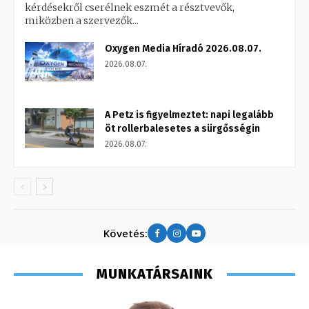
kérdésekről cserélnek eszmét a résztvevők,
miközben a szervezők...
Oxygen Media Híradó 2026.08.07.
2026.08.07.
A Petz is figyelmeztet: napi legalább
öt rollerbalesetes a sürgősségin
2026.08.07.
Követés:
MUNKATÁRSAINK