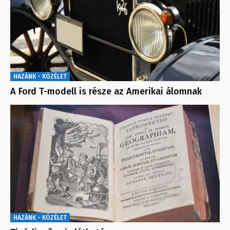
HAZÁNK - KÖZÉLET
A Ford T-modell is része az Amerikai álomnak
HAZÁNK - KÖZÉLET