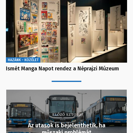
HAZÁNK - KÖZÉLET
Ismét Manga Napot rendez a Néprajzi Múzeum
ELŐZŐ SZTORI
Az utasok is bejelenthetik, ha
műszaki problémát