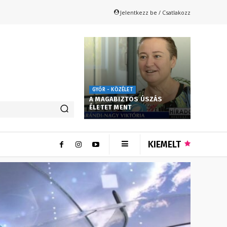
Jelentkezz be / Csatlakozz
GYŐR - KÖZÉLET
A MAGABIZTOS ÚSZÁS
ÉLETET MENT
KIEMELT