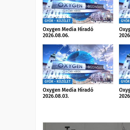
GYŐR - KÖZÉLET
GYŐR
Oxygen Media Híradó
Oxyg
2026.08.06.
2026
GYŐR - KÖZÉLET
GYŐR
Oxygen Media Híradó
Oxyg
2026.08.03.
2026