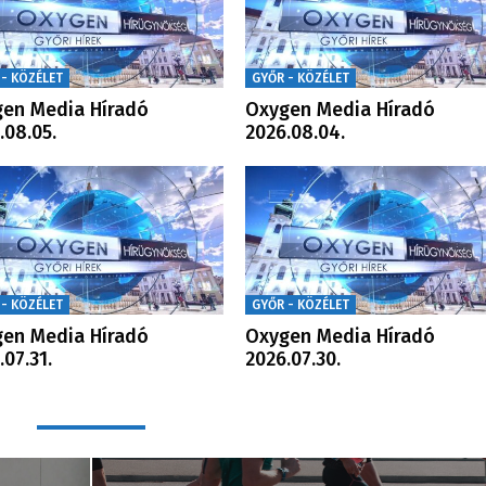
 - KÖZÉLET
GYŐR - KÖZÉLET
en Media Híradó
Oxygen Media Híradó
.08.05.
2026.08.04.
 - KÖZÉLET
GYŐR - KÖZÉLET
en Media Híradó
Oxygen Media Híradó
.07.31.
2026.07.30.