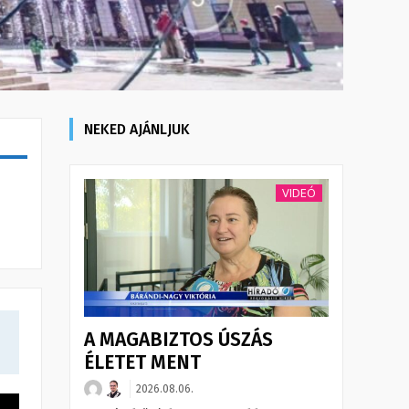
NEKED AJÁNLJUK
VIDEÓ
A MAGABIZTOS ÚSZÁS
ÉLETET MENT
2026.08.06.