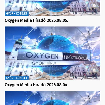
GYŐR - KÖZÉLET
Oxygen Media Híradó 2026.08.05.
GYŐR - KÖZÉLET
Oxygen Media Híradó 2026.08.04.