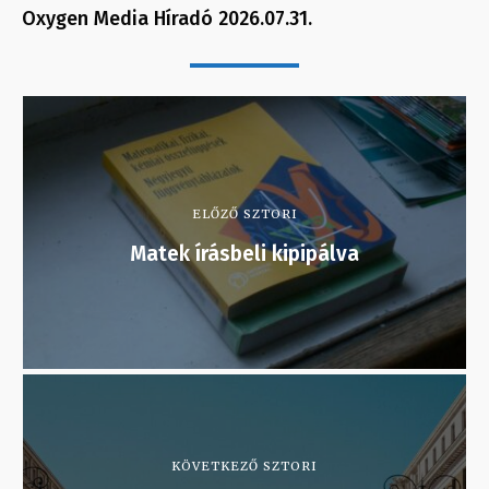
Oxygen Media Híradó 2026.07.31.
ELŐZŐ SZTORI
Matek írásbeli kipipálva
KÖVETKEZŐ SZTORI