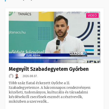
VIDEÓ
Megnyílt Szabadegyetem Győrben
2026.08.07.
Több száz fiatal érkezett Győrbe a 11.
Szabadegyetemre. A háromnapos rendezvényen
közéleti, tudományos, kulturális és társadalmi
kérdésekről cserélnek eszmét a résztvevők,
miközben a szervezők...