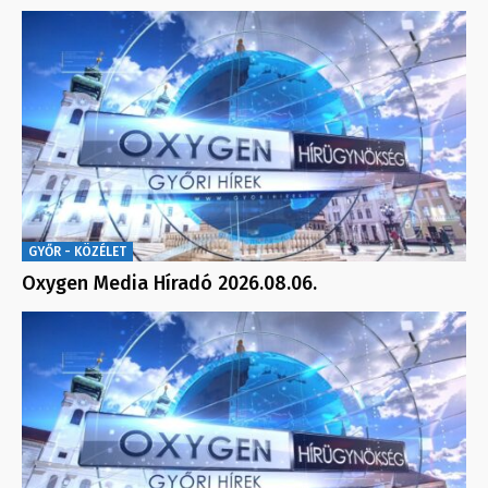
GYŐR - KÖZÉLET
Oxygen Media Híradó 2026.08.06.