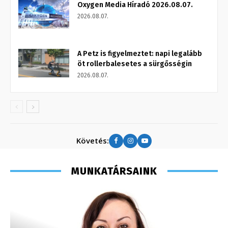
Oxygen Media Híradó 2026.08.07.
2026.08.07.
A Petz is figyelmeztet: napi legalább
öt rollerbalesetes a sürgősségin
2026.08.07.
Követés:
MUNKATÁRSAINK