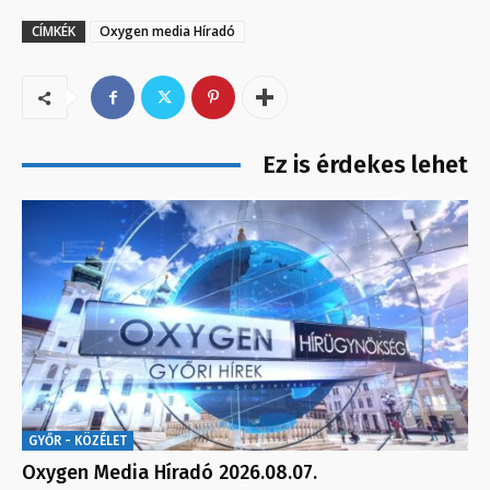
CÍMKÉK
Oxygen media Híradó
Ez is érdekes lehet
GYŐR - KÖZÉLET
Oxygen Media Híradó 2026.08.07.