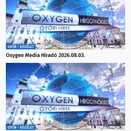
GYŐR - KÖZÉLET
Oxygen Media Híradó 2026.08.03.
GYŐR - KÖZÉLET