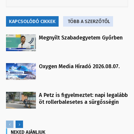
KAPCSOLÓDÓ CIKKEK
TÖBB A SZERZŐTŐL
Megnyílt Szabadegyetem Győrben
Oxygen Media Híradó 2026.08.07.
A Petz is figyelmeztet: napi legalább
öt rollerbalesetes a sürgősségin
NEKED AJÁNLJUK