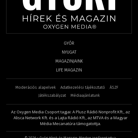
GYŐR
NYUGAT
MAGAZINJAINK
LIFE MAGAZIN
Moderációs alapelvek
Adatkezelési tájékoztató
ÁSZF
Játékszabályzat
Médiaajánlatunk
Az Oxygen Media Csoport tagjai: A Plusz Rádió Nonprofit Kft., az
Alisca Network Kft. és a Lajta Rádió Kft., az MTVA és a Magyar
Média Mecanatúra támogatottja.