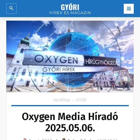
Kezdőlap
GYŐR
Oxygen Media Híradó
2025.05.06.