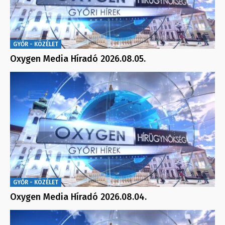
GYŐR - KÖZÉLET
Oxygen Media Híradó 2026.08.05.
GYŐR - KÖZÉLET
Oxygen Media Híradó 2026.08.04.