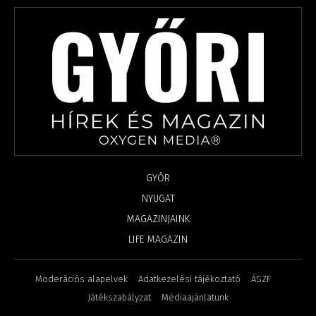
GYŐR
NYUGAT
MAGAZINJAINK
LIFE MAGAZIN
Moderációs alapelvek
Adatkezelési tájékoztató
ÁSZF
Játékszabályzat
Médiaajánlatunk