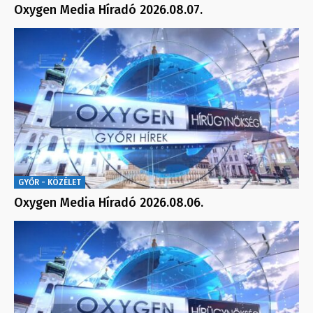
Oxygen Media Híradó 2026.08.07.
GYŐR - KÖZÉLET
Oxygen Media Híradó 2026.08.06.