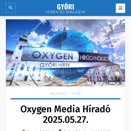
Kezdőlap
GYŐR
Oxygen Media Híradó
2025.05.27.