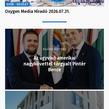
GYŐR - KÖZÉLET
Oxygen Media Híradó 2026.07.31.
ELŐZŐ SZTORI
Az ügyvivő amerikai
nagykövettel tárgyalt Pintér
Bence