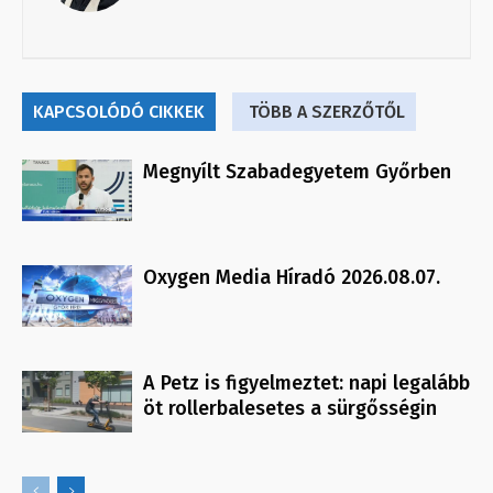
KAPCSOLÓDÓ CIKKEK
TÖBB A SZERZŐTŐL
Megnyílt Szabadegyetem Győrben
Oxygen Media Híradó 2026.08.07.
A Petz is figyelmeztet: napi legalább
öt rollerbalesetes a sürgősségin