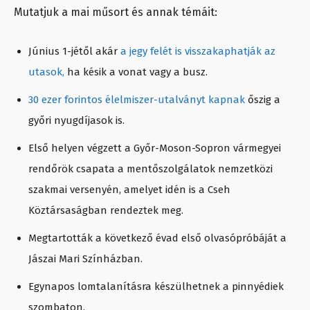
Mutatjuk a mai műsort és annak témáit:
Június 1-jétől akár
a jegy felét is visszakaphatják az
utasok,
ha késik a vonat vagy a busz.
30 ezer forintos élelmiszer-utalványt kapnak
őszig a
győri nyugdíjasok is.
Első helyen végzett a Győr-Moson-Sopron vármegyei
rendőrök csapata a mentőszolgálatok nemzetközi
szakmai versenyén, amelyet idén is a Cseh
Köztársaságban rendeztek meg.
Megtartották a következő évad első olvasópróbáját a
Jászai Mari Színházban.
Egynapos lomtalanításra készülhetnek a pinnyédiek
szombaton.