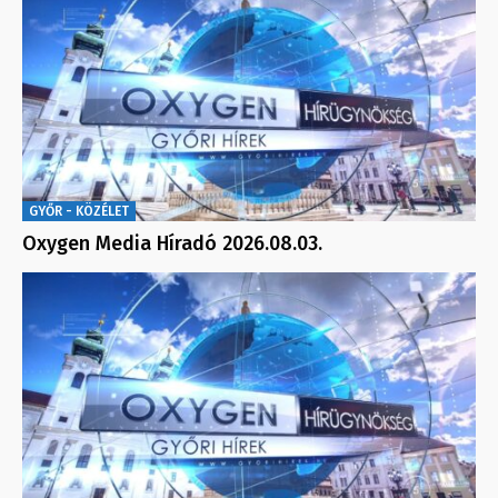
GYŐR - KÖZÉLET
Oxygen Media Híradó 2026.08.03.