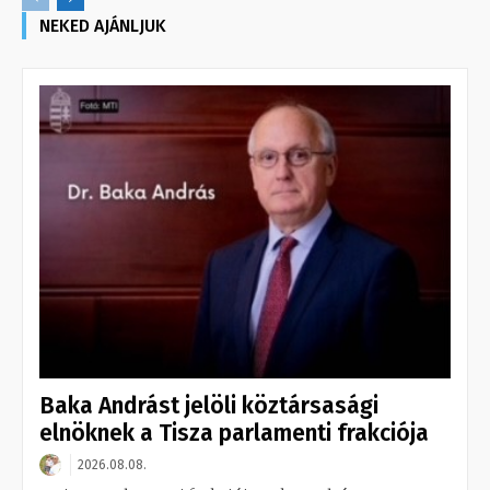
NEKED AJÁNLJUK
Baka Andrást jelöli köztársasági
elnöknek a Tisza parlamenti frakciója
2026.08.08.