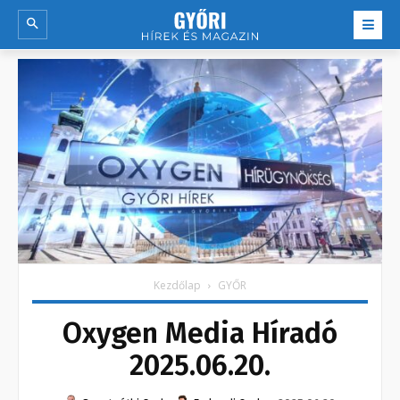
Kezdőlap
GYŐR
Oxygen Media Híradó
2025.06.20.