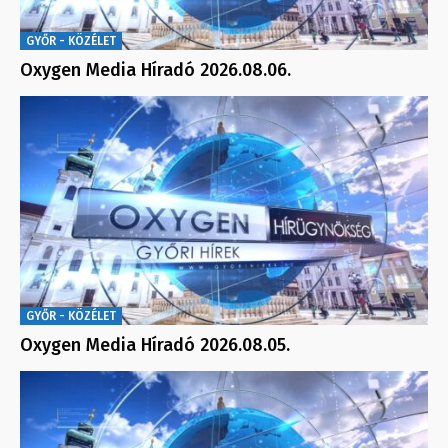
GYŐR - KÖZÉLET
Oxygen Media Híradó 2026.08.06.
GYŐR - KÖZÉLET
Oxygen Media Híradó 2026.08.05.