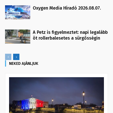
Oxygen Media Híradó 2026.08.07.
A Petz is figyelmeztet: napi legalább
öt rollerbalesetes a sürgősségin
NEKED AJÁNLJUK