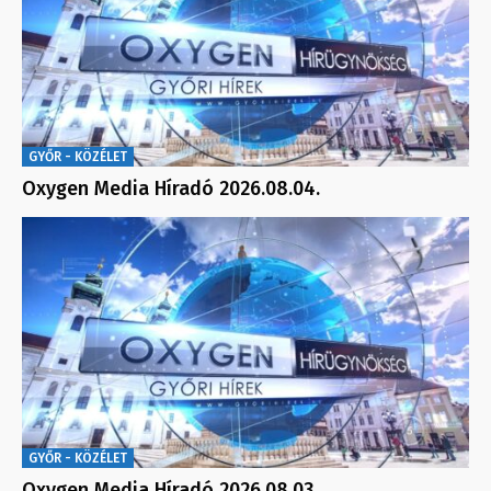
GYŐR - KÖZÉLET
Oxygen Media Híradó 2026.08.04.
GYŐR - KÖZÉLET
Oxygen Media Híradó 2026.08.03.