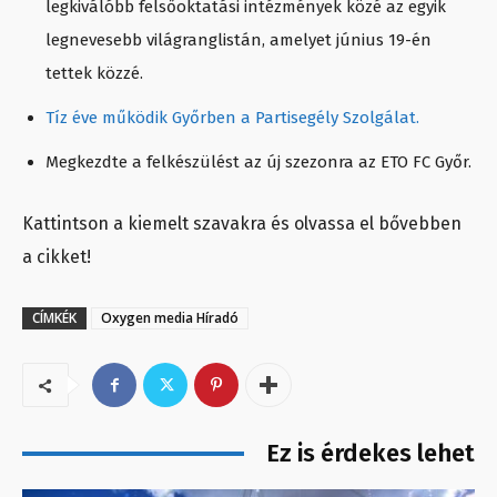
legkiválóbb felsőoktatási intézmények közé az egyik
legnevesebb világranglistán, amelyet június 19-én
tettek közzé.
Tíz éve működik Győrben a Partisegély Szolgálat.
Megkezdte a felkészülést az új szezonra az ETO FC Győr.
Kattintson a kiemelt szavakra és olvassa el bővebben
a cikket!
CÍMKÉK
Oxygen media Híradó
Ez is érdekes lehet