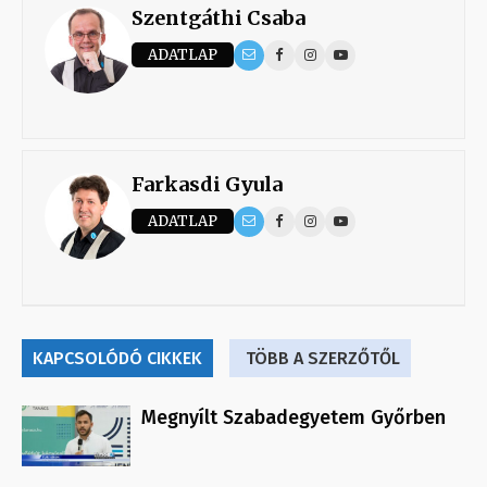
Szentgáthi Csaba
ADATLAP
Farkasdi Gyula
ADATLAP
KAPCSOLÓDÓ CIKKEK
TÖBB A SZERZŐTŐL
Megnyílt Szabadegyetem Győrben