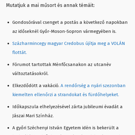
Mutatjuk a mai műsort és annak témáit:
Gondosórával csenget a postás a következő napokban
az időseknél Győr-Moson-Sopron vármegyében is.
Százharmincegy magyar Credobus újítja meg a VOLÁN
flottát.
Fórumot tartottak Ménfőcsanakon az utcanév
változtatásokról.
Elkezdődött a vakáció.
A rendőrség a nyári szezonban
kiemelten ellenőrzi a strandokat és fürdőhelyeket.
Időkapszula elhelyezésével zárta jubileumi évadát a
Jászai Mari Színház.
A győri Széchenyi István Egyetem idén is bekerült a