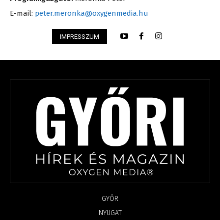
E-mail:
peter.meronka@oxygenmedia.hu
IMPRESSZUM
GYŐR
NYUGAT