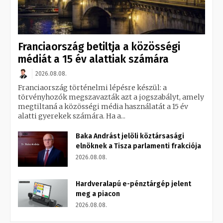
Franciaország betiltja a közösségi
médiát a 15 év alattiak számára
2026.08.08.
Franciaország történelmi lépésre készül: a
törvényhozók megszavazták azt a jogszabályt, amely
megtiltaná a közösségi média használatát a 15 év
alatti gyerekek számára. Ha a...
Baka Andrást jelöli köztársasági
elnöknek a Tisza parlamenti frakciója
2026.08.08.
Hardveralapú e-pénztárgép jelent
meg a piacon
2026.08.08.