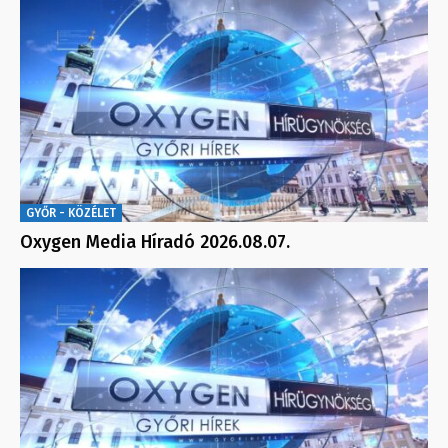
GYŐR - KÖZÉLET
Oxygen Media Híradó 2026.08.07.