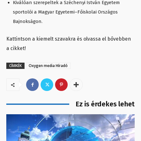
Kiválóan szerepeltek a Széchenyi István Egyetem
sportolói a Magyar Egyetemi–Főiskolai Országos
Bajnokságon.
Kattintson a kiemelt szavakra és olvassa el bővebben
a cikket!
CÍMKÉK
Oxygen media Híradó
Ez is érdekes lehet