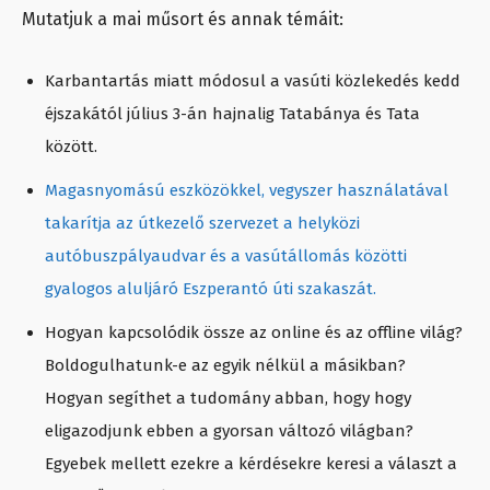
Mutatjuk a mai műsort és annak témáit:
Karbantartás miatt módosul a vasúti közlekedés kedd
éjszakától július 3-án hajnalig Tatabánya és Tata
között.
Magasnyomású eszközökkel, vegyszer használatával
takarítja az útkezelő szervezet a helyközi
autóbuszpályaudvar és a vasútállomás közötti
gyalogos aluljáró Eszperantó úti szakaszát.
Hogyan kapcsolódik össze az online és az offline világ?
Boldogulhatunk-e az egyik nélkül a másikban?
Hogyan segíthet a tudomány abban, hogy hogy
eligazodjunk ebben a gyorsan változó világban?
Egyebek mellett ezekre a kérdésekre keresi a választ a