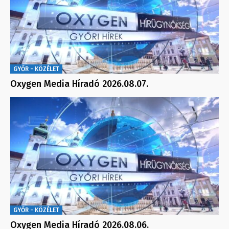
GYŐR - KÖZÉLET
Oxygen Media Híradó 2026.08.07.
GYŐR - KÖZÉLET
Oxygen Media Híradó 2026.08.06.