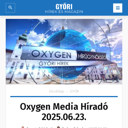
Kezdőlap
GYŐR
Oxygen Media Híradó
2025.06.23.