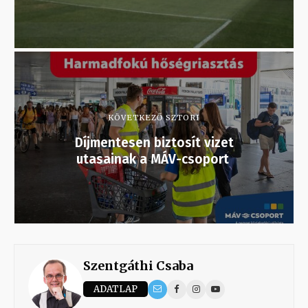
KÖVETKEZŐ SZTORI
Díjmentesen biztosít vizet
utasainak a MÁV-csoport
Szentgáthi Csaba
ADATLAP