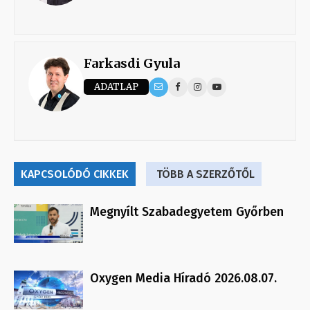
Farkasdi Gyula
ADATLAP
KAPCSOLÓDÓ CIKKEK
TÖBB A SZERZŐTŐL
Megnyílt Szabadegyetem Győrben
Oxygen Media Híradó 2026.08.07.