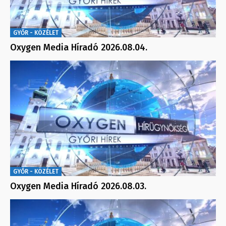
GYŐR - KÖZÉLET
Oxygen Media Híradó 2026.08.04.
GYŐR - KÖZÉLET
Oxygen Media Híradó 2026.08.03.