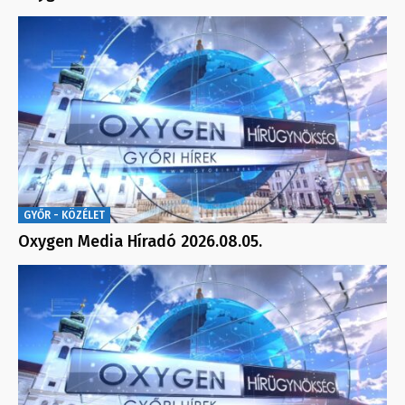
GYŐR - KÖZÉLET
Oxygen Media Híradó 2026.08.05.