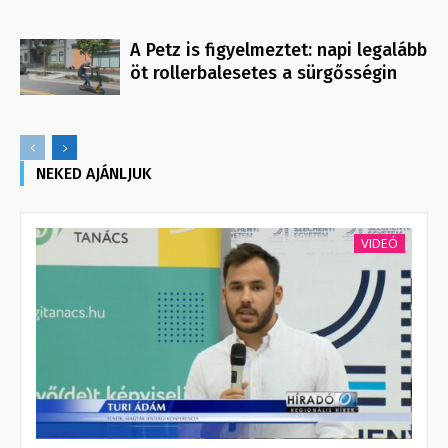
A Petz is figyelmeztet: napi legalább
öt rollerbalesetes a sürgősségin
NEKED AJÁNLJUK
VIDEÓ