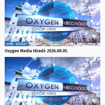
GYŐR - KÖZÉLET
Oxygen Media Híradó 2026.08.05.