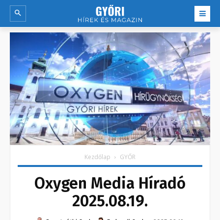
Kezdőlap
GYŐR
Oxygen Media Híradó
2025.08.19.