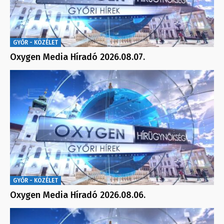
GYŐR - KÖZÉLET
Oxygen Media Híradó 2026.08.07.
GYŐR - KÖZÉLET
Oxygen Media Híradó 2026.08.06.