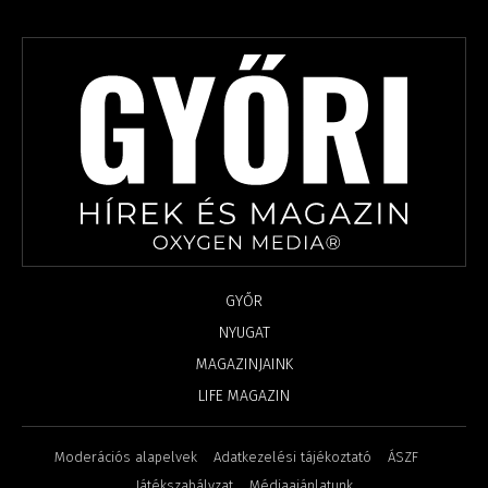
GYŐR
NYUGAT
MAGAZINJAINK
LIFE MAGAZIN
Moderációs alapelvek
Adatkezelési tájékoztató
ÁSZF
Játékszabályzat
Médiaajánlatunk