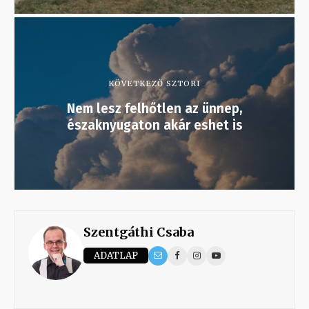
KÖVETKEZŐ SZTORI
Nem lesz felhőtlen az ünnep,
északnyugaton akár eshet is
Szentgáthi Csaba
ADATLAP