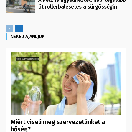
öt rollerbalesetes a sürgősségin
NEKED AJÁNLJUK
Miért viseli meg szervezetünket a
hőség?