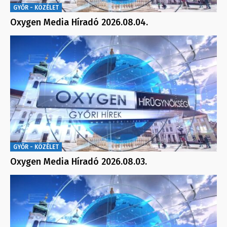
GYŐR - KÖZÉLET
Oxygen Media Híradó 2026.08.04.
GYŐR - KÖZÉLET
Oxygen Media Híradó 2026.08.03.