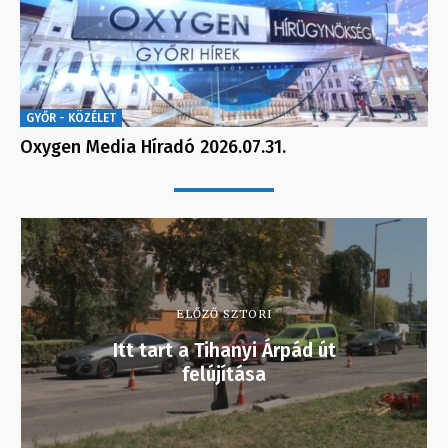
GYŐR - KÖZÉLET
Oxygen Media Híradó 2026.07.31.
ELŐZŐ SZTORI
Itt tart a Tihanyi Árpád út
felújítása