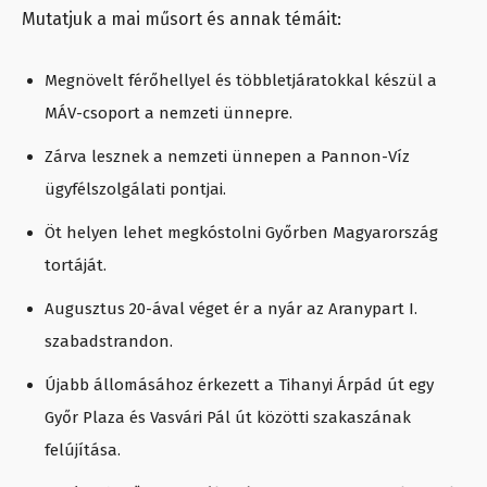
Mutatjuk a mai műsort és annak témáit:
Megnövelt férőhellyel és többletjáratokkal készül a
MÁV-csoport a nemzeti ünnepre.
Zárva lesznek a nemzeti ünnepen a Pannon-Víz
ügyfélszolgálati pontjai.
Öt helyen lehet megkóstolni Győrben Magyarország
tortáját.
Augusztus 20-ával véget ér a nyár az Aranypart I.
szabadstrandon.
Újabb állomásához érkezett a Tihanyi Árpád út egy
Győr Plaza és Vasvári Pál út közötti szakaszának
felújítása.