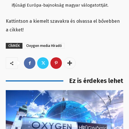
ifjúsági Európa-bajnokság magyar válogatottját.
Kattintson a kiemelt szavakra és olvassa el bővebben
a cikket!
CÍMKÉK
Oxygen media Híradó
Ez is érdekes lehet