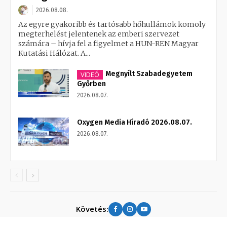
2026.08.08.
Az egyre gyakoribb és tartósabb hőhullámok komoly
megterhelést jelentenek az emberi szervezet
számára – hívja fel a figyelmet a HUN-REN Magyar
Kutatási Hálózat. A...
Megnyílt Szabadegyetem
VIDEÓ
Győrben
2026.08.07.
Oxygen Media Híradó 2026.08.07.
2026.08.07.
Követés: