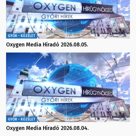
GYŐR - KÖZÉLET
Oxygen Media Híradó 2026.08.05.
GYŐR - KÖZÉLET
Oxygen Media Híradó 2026.08.04.