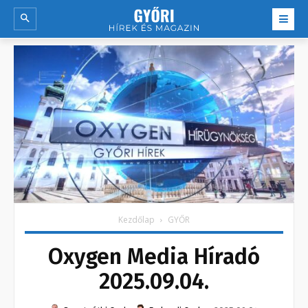
Kezdőlap
GYŐR
Oxygen Media Híradó
2025.09.04.