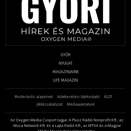
GYŐR
NYUGAT
MAGAZINJAINK
LIFE MAGAZIN
Moderációs alapelvek
Adatkezelési tájékoztató
ÁSZF
Játékszabályzat
Médiaajánlatunk
Az Oxygen Media Csoport tagjai: A Plusz Rádió Nonprofit Kft., az
Alisca Network Kft. és a Lajta Rádió Kft., az MTVA és a Magyar