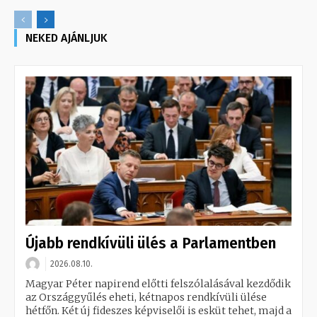
NEKED AJÁNLJUK
Újabb rendkívüli ülés a Parlamentben
2026.08.10.
Magyar Péter napirend előtti felszólalásával kezdődik
az Országgyűlés eheti, kétnapos rendkívüli ülése
hétfőn. Két új fideszes képviselői is esküt tehet, majd a