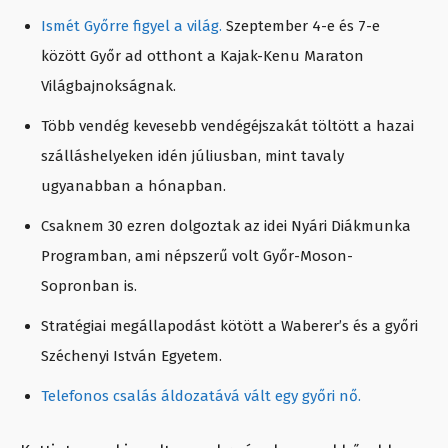
Ismét Győrre figyel a világ.
Szeptember 4-e és 7-e
között Győr ad otthont a Kajak-Kenu Maraton
Világbajnokságnak.
Több vendég kevesebb vendégéjszakát töltött a hazai
szálláshelyeken idén júliusban, mint tavaly
ugyanabban a hónapban.
Csaknem 30 ezren dolgoztak az idei Nyári Diákmunka
Programban, ami népszerű volt Győr-Moson-
Sopronban is.
Stratégiai megállapodást kötött a Waberer’s és a győri
Széchenyi István Egyetem.
Telefonos csalás áldozatává vált egy győri nő.