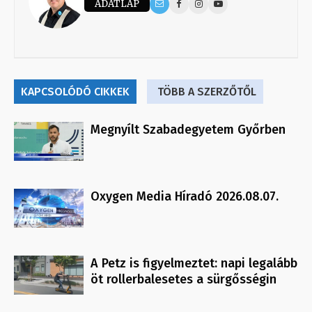
ADATLAP
KAPCSOLÓDÓ CIKKEK
TÖBB A SZERZŐTŐL
Megnyílt Szabadegyetem Győrben
Oxygen Media Híradó 2026.08.07.
A Petz is figyelmeztet: napi legalább
öt rollerbalesetes a sürgősségin