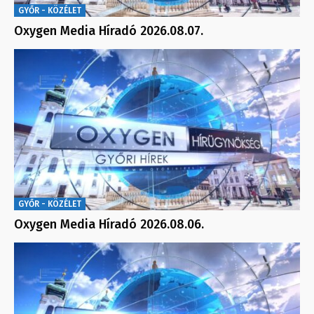
GYŐR - KÖZÉLET
Oxygen Media Híradó 2026.08.07.
GYŐR - KÖZÉLET
Oxygen Media Híradó 2026.08.06.