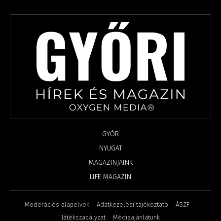
GYŐR
NYUGAT
MAGAZINJAINK
LIFE MAGAZIN
Moderációs alapelvek
Adatkezelési tájékoztató
ÁSZF
Játékszabályzat
Médiaajánlatunk