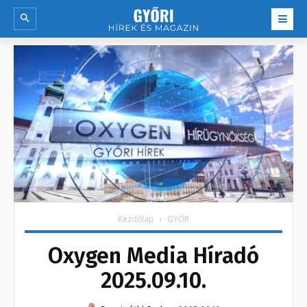
Kezdőlap
GYŐR
Oxygen Media Híradó
2025.09.10.