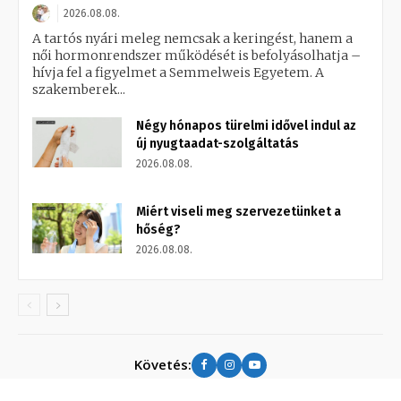
2026.08.08.
A tartós nyári meleg nemcsak a keringést, hanem a
női hormonrendszer működését is befolyásolhatja –
hívja fel a figyelmet a Semmelweis Egyetem. A
szakemberek...
Négy hónapos türelmi idővel indul az
új nyugtaadat-szolgáltatás
2026.08.08.
Miért viseli meg szervezetünket a
hőség?
2026.08.08.
Követés: