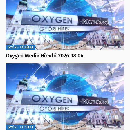
GYŐR - KÖZÉLET
Oxygen Media Híradó 2026.08.04.
GYŐR - KÖZÉLET