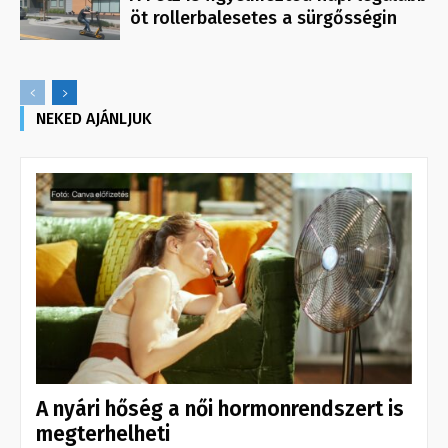
öt rollerbalesetes a sürgősségin
NEKED AJÁNLJUK
A nyári hőség a női hormonrendszert is
megterhelheti