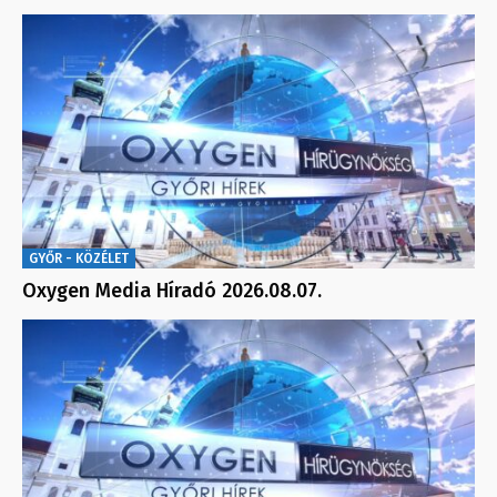
GYŐR - KÖZÉLET
Oxygen Media Híradó 2026.08.07.