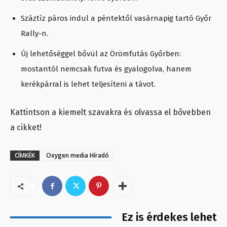
Száztíz páros indul a péntektől vasárnapig tartó Győr
Rally-n.
Új lehetőséggel bővül az Örömfutás Győrben:
mostantól nemcsak futva és gyalogolva, hanem
kerékpárral is lehet teljesíteni a távot.
Kattintson a kiemelt szavakra és olvassa el bővebben
a cikket!
CÍMKÉK
Oxygen media Híradó
Ez is érdekes lehet