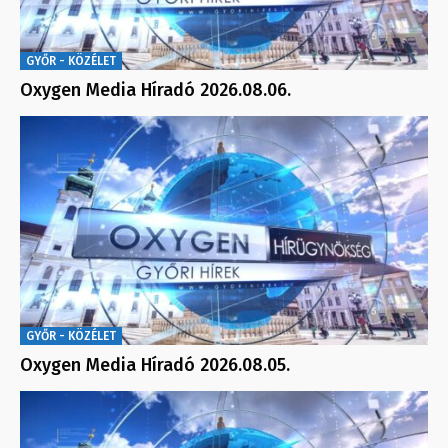
GYŐR - KÖZÉLET
Oxygen Media Híradó 2026.08.06.
GYŐR - KÖZÉLET
Oxygen Media Híradó 2026.08.05.