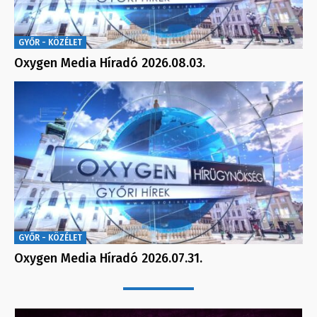
GYŐR - KÖZÉLET
Oxygen Media Híradó 2026.08.03.
GYŐR - KÖZÉLET
Oxygen Media Híradó 2026.07.31.