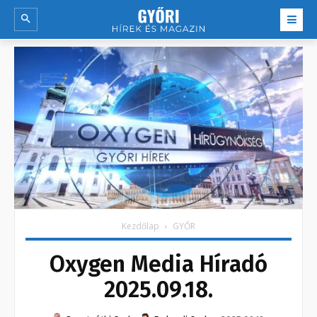
Kezdőlap
GYŐR
Oxygen Media Híradó
2025.09.18.