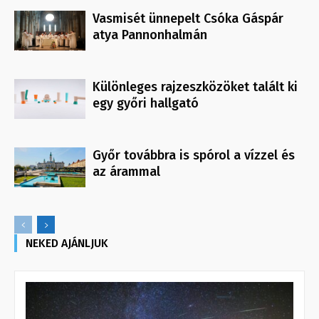
Vasmisét ünnepelt Csóka Gáspár
atya Pannonhalmán
Különleges rajzeszközöket talált ki
egy győri hallgató
Győr továbbra is spórol a vízzel és
az árammal
NEKED AJÁNLJUK