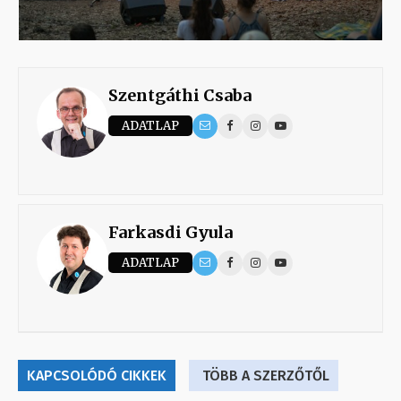
Szentgáthi Csaba
ADATLAP
Farkasdi Gyula
ADATLAP
KAPCSOLÓDÓ CIKKEK
TÖBB A SZERZŐTŐL