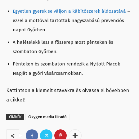
Egyetlen gyerek se váljon a kábítószerek áldozatává
–
ezzel a mottóval tartottak nagyszabású prevenciós
napot Győrben.
A halételeké lesz a főszerep most pénteken és
szombaton Győrben.
Pénteken és szombaton rendezik a Nyitott Piacok
Napját a győri Vásárcsarnokban.
Kattintson a kiemelt szavakra és olvassa el bővebben
a cikket!
CÍMKÉK
Oxygen media Híradó