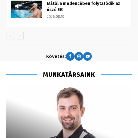
Mától a medencében folytatódik az
úszó EB
2026.08.10.
Követés:
MUNKATÁRSAINK