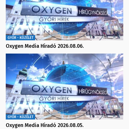
GYŐR - KÖZÉLET
Oxygen Media Híradó 2026.08.06.
GYŐR - KÖZÉLET
Oxygen Media Híradó 2026.08.05.