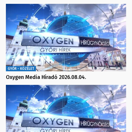
GYŐR - KÖZÉLET
Oxygen Media Híradó 2026.08.04.