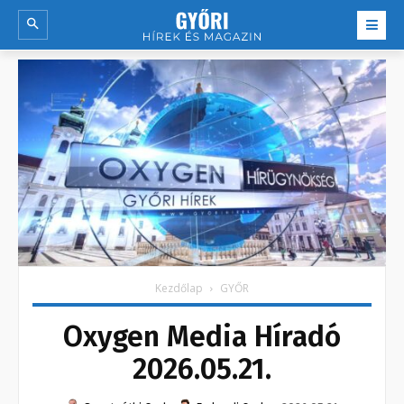
Kezdőlap
GYŐR
Oxygen Media Híradó
2026.05.21.