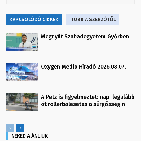
KAPCSOLÓDÓ CIKKEK
TÖBB A SZERZŐTŐL
Megnyílt Szabadegyetem Győrben
Oxygen Media Híradó 2026.08.07.
A Petz is figyelmeztet: napi legalább
öt rollerbalesetes a sürgősségin
NEKED AJÁNLJUK