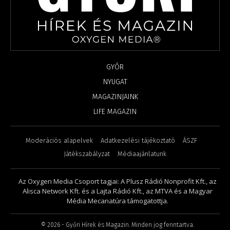
GYŐR
NYUGAT
MAGAZINJAINK
LIFE MAGAZIN
Moderációs alapelvek
Adatkezelési tájékoztató
ÁSZF
Játékszabályzat
Médiaajánlatunk
Az Oxygen Media Csoport tagjai: A Plusz Rádió Nonprofit Kft., az
Alisca Network Kft. és a Lajta Rádió Kft., az MTVA és a Magyar
Média Mecanatúra támogatottja.
©
2026
- Győri Hírek és Magazin. Minden jog fenntartva.