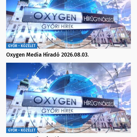
GYŐR - KÖZÉLET
Oxygen Media Híradó 2026.08.03.
GYŐR - KÖZÉLET