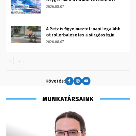
2026.08.07.
A Petz is figyelmeztet: napi legalább
öt rollerbalesetes a sürgősségin
2026.08.07.
Követés:
MUNKATÁRSAINK