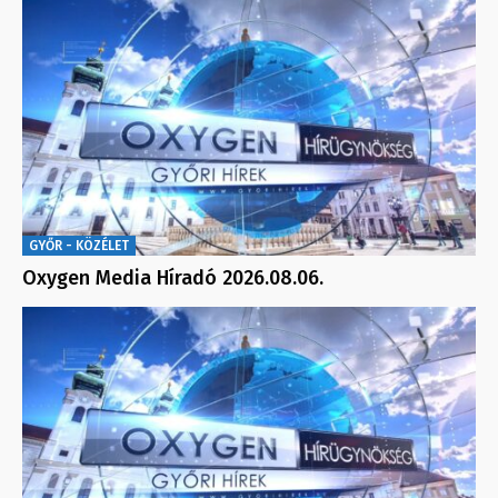
GYŐR - KÖZÉLET
Oxygen Media Híradó 2026.08.06.