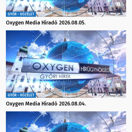
GYŐR - KÖZÉLET
Oxygen Media Híradó 2026.08.05.
GYŐR - KÖZÉLET
Oxygen Media Híradó 2026.08.04.