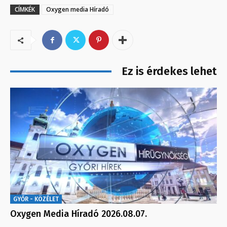
CÍMKÉK
Oxygen media Híradó
Ez is érdekes lehet
GYŐR - KÖZÉLET
Oxygen Media Híradó 2026.08.07.