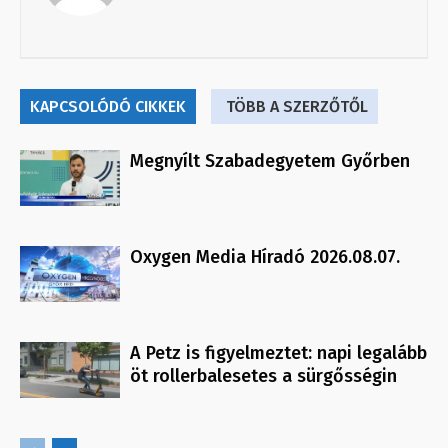
KAPCSOLÓDÓ CIKKEK
TÖBB A SZERZŐTŐL
Megnyílt Szabadegyetem Győrben
Oxygen Media Híradó 2026.08.07.
A Petz is figyelmeztet: napi legalább
öt rollerbalesetes a sürgősségin