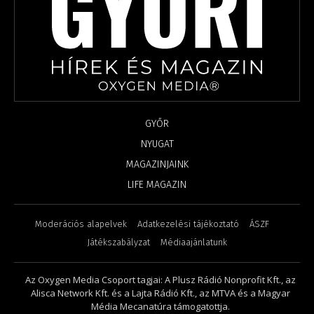
GYŐR
NYUGAT
MAGAZINJAINK
LIFE MAGAZIN
Moderációs alapelvek
Adatkezelési tájékoztató
ÁSZF
Játékszabályzat
Médiaajánlatunk
Az Oxygen Media Csoport tagjai: A Plusz Rádió Nonprofit Kft., az
Alisca Network Kft. és a Lajta Rádió Kft., az MTVA és a Magyar
Média Mecanatúra támogatottja.