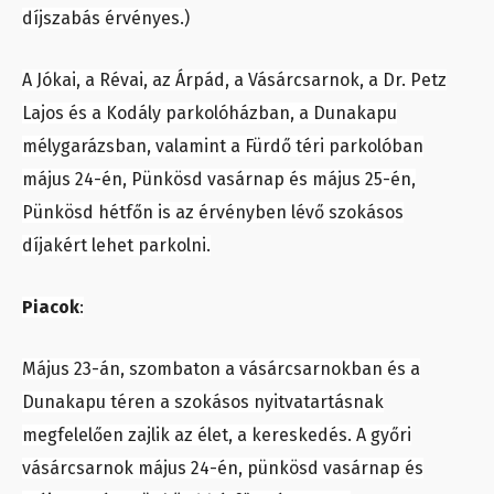
díjszabás érvényes.)
A Jókai, a Révai, az Árpád, a Vásárcsarnok, a Dr. Petz
Lajos és a Kodály parkolóházban, a Dunakapu
mélygarázsban, valamint a Fürdő téri parkolóban
május 24-én, Pünkösd vasárnap és május 25-én,
Pünkösd hétfőn is az érvényben lévő szokásos
díjakért lehet parkolni.
Piacok
:
Május 23-án, szombaton a vásárcsarnokban és a
Dunakapu téren a szokásos nyitvatartásnak
megfelelően zajlik az élet, a kereskedés. A győri
vásárcsarnok május 24-én, pünkösd vasárnap és