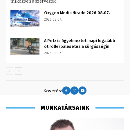
miközben a szervezők...
Oxygen Media Híradó 2026.08.07.
2026.08.07.
A Petz is figyelmeztet: napi legalább
öt rollerbalesetes a sürgősségin
2026.08.07.
Követés:
MUNKATÁRSAINK