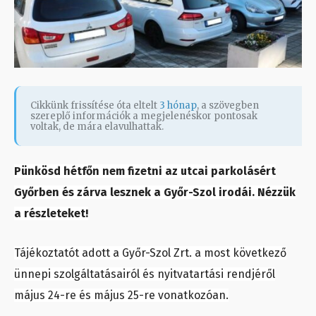
Cikkünk frissítése óta eltelt
3 hónap
, a szövegben
szereplő információk a megjelenéskor pontosak
voltak, de mára elavulhattak.
Pünkösd hétfőn nem fizetni az utcai parkolásért
Győrben és zárva lesznek a Győr-Szol irodái. Nézzük
a részleteket!
Tájékoztatót adott a Győr-Szol Zrt. a most következő
ünnepi szolgáltatásairól és nyitvatartási rendjéről
május 24-re és május 25-re vonatkozóan.