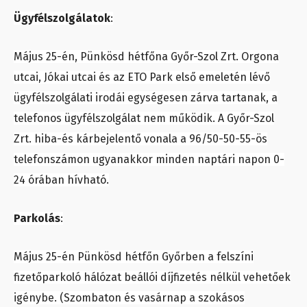
Ügyfélszolgálatok
:
Május 25-én, Pünkösd hétfőna Győr-Szol Zrt. Orgona
utcai, Jókai utcai és az ETO Park első emeletén lévő
ügyfélszolgálati irodái egységesen zárva tartanak, a
telefonos ügyfélszolgálat nem működik. A Győr-Szol
Zrt. hiba-és kárbejelentő vonala a 96/50-50-55-ös
telefonszámon ugyanakkor minden naptári napon 0-
24 órában hívható.
Parkolás
:
Május 25-én Pünkösd hétfőn Győrben a felszíni
fizetőparkoló hálózat beállói díjfizetés nélkül vehetőek
igénybe. (Szombaton és vasárnap a szokásos