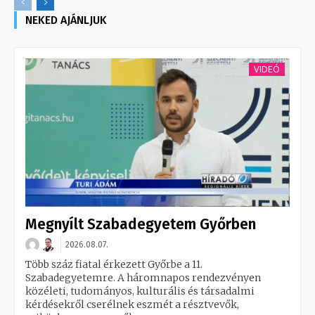
NEKED AJÁNLJUK
VIDEÓ
Megnyílt Szabadegyetem Győrben
2026.08.07.
Több száz fiatal érkezett Győrbe a 11.
Szabadegyetemre. A háromnapos rendezvényen
közéleti, tudományos, kulturális és társadalmi
kérdésekről cserélnek eszmét a résztvevők,