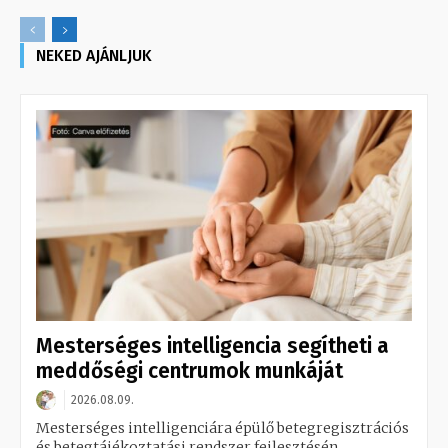
NEKED AJÁNLJUK
Mesterséges intelligencia segítheti a
meddőségi centrumok munkáját
2026.08.09.
Mesterséges intelligenciára épülő betegregisztrációs
és betegtájékoztatási rendszer fejlesztésén