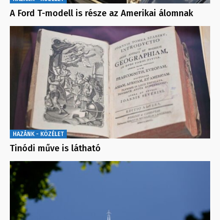
A Ford T-modell is része az Amerikai álomnak
HAZÁNK - KÖZÉLET
Tinódi műve is látható