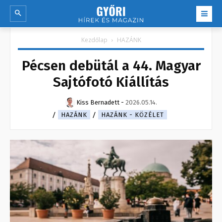
Kezdőlap
HAZÁNK
Pécsen debütál a 44. Magyar
Sajtófotó Kiállítás
Kiss Bernadett
-
2026.05.14.
HAZÁNK
HAZÁNK - KÖZÉLET