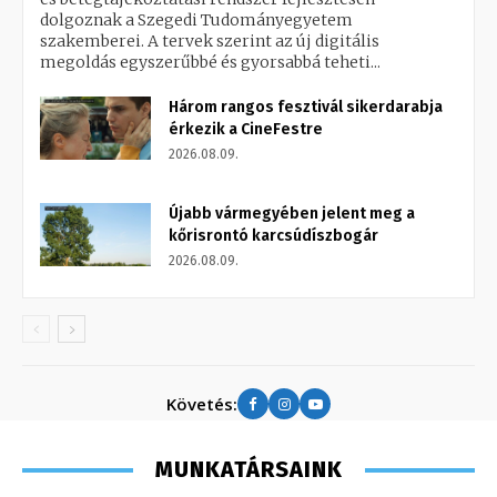
dolgoznak a Szegedi Tudományegyetem
szakemberei. A tervek szerint az új digitális
megoldás egyszerűbbé és gyorsabbá teheti...
Három rangos fesztivál sikerdarabja
érkezik a CineFestre
2026.08.09.
Újabb vármegyében jelent meg a
kőrisrontó karcsúdíszbogár
2026.08.09.
Követés:
MUNKATÁRSAINK