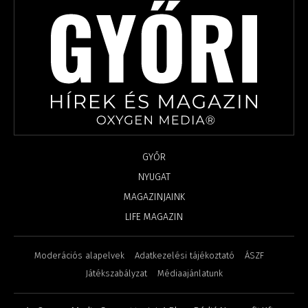
GYŐR
NYUGAT
MAGAZINJAINK
LIFE MAGAZIN
Moderációs alapelvek
Adatkezelési tájékoztató
ÁSZF
Játékszabályzat
Médiaajánlatunk