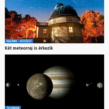
HAZÁNK - KÖZÉLET
Két meteorraj is érkezik
TECHNIKA