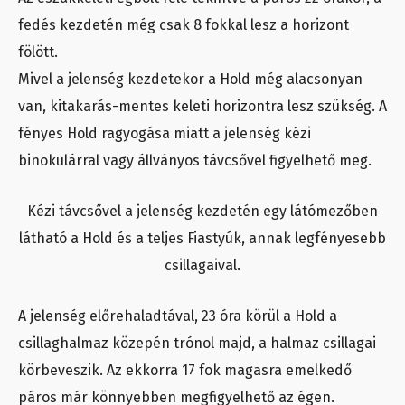
fedés kezdetén még csak 8 fokkal lesz a horizont
fölött.
Mivel a jelenség kezdetekor a Hold még alacsonyan
van, kitakarás-mentes keleti horizontra lesz szükség. A
fényes Hold ragyogása miatt a jelenség kézi
binokulárral vagy állványos távcsővel figyelhető meg.
Kézi távcsővel a jelenség kezdetén egy látómezőben
látható a Hold és a teljes Fiastyúk, annak legfényesebb
csillagaival.
A jelenség előrehaladtával, 23 óra körül a Hold a
csillaghalmaz közepén trónol majd, a halmaz csillagai
körbeveszik. Az ekkorra 17 fok magasra emelkedő
páros már könnyebben megfigyelhető az égen.