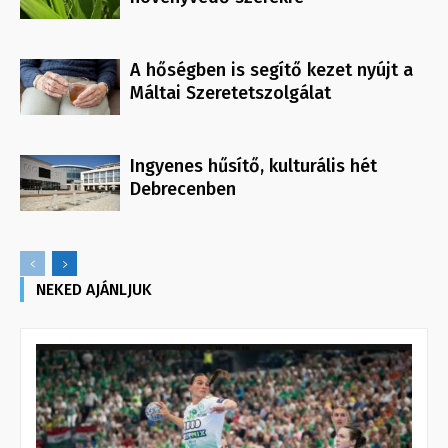
A hőségben is segítő kezet nyújt a
Máltai Szeretetszolgálat
Ingyenes hűsítő, kulturális hét
Debrecenben
NEKED AJÁNLJUK