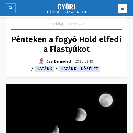
Kezdőlap
HAZÁNK
Pénteken a fogyó Hold elfedi
a Fiastyúkot
Kiss Bernadett
-
2025.09.10.
HAZÁNK
HAZÁNK - KÖZÉLET