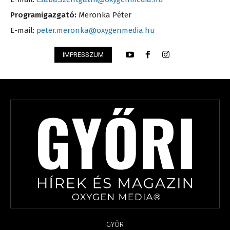
Programigazgató:
Meronka Péter
E-mail:
peter.meronka@oxygenmedia.hu
IMPRESSZUM
GYŐR