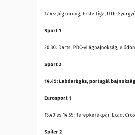
17.45: Jégkorong, Erste Liga, UTE-Gyergy
Sport 1
20.30: Darts, PDC-világbajnokság, elődön
Sport 2
19.45: Labdarúgás, portugál bajnokság
Eurosport 1
13.40 és 14.55: Terepkerékpár, Exact Cros
Spíler 2