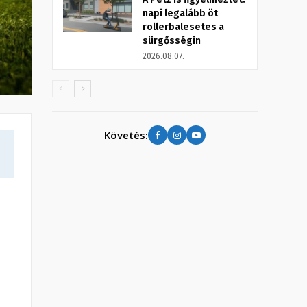
napi legalább öt
rollerbalesetes a
sürgősségin
2026.08.07.
Követés: