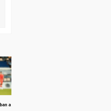
gban a