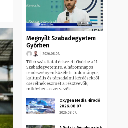
Megnyílt Szabadegyetem
Győrben
2026.08.07.
Több száz fiatal érkezett Győrbe a 11.
Szabadegyetemre. A háromnapos
rendezvényen közéleti, tudományos,
kulturális és társadalmi kérdésekről
cserélnek eszmét a résztvevők,
miközben a szervezők...
Oxygen Media Híradó
2026.08.07.
2026.08.07.
A Petz is figyelmeztet: