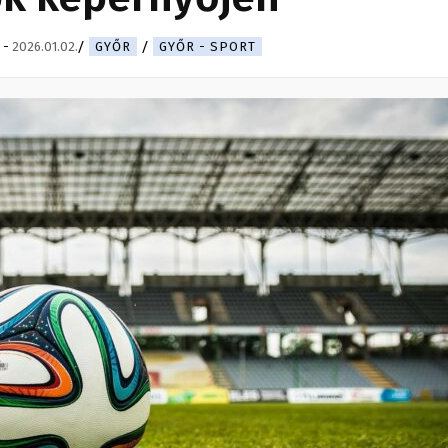
-
2026.01.02.
GYŐR
GYŐR - SPORT