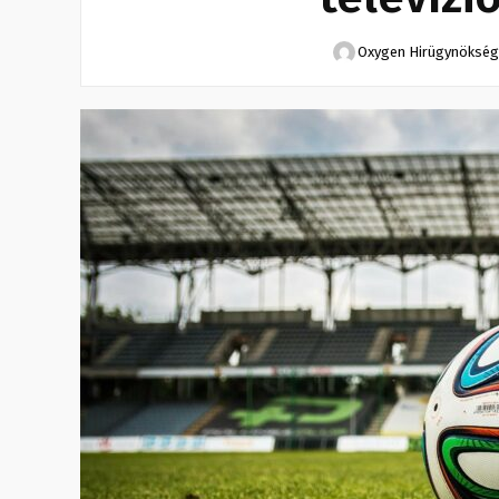
Oxygen Hirügynökség