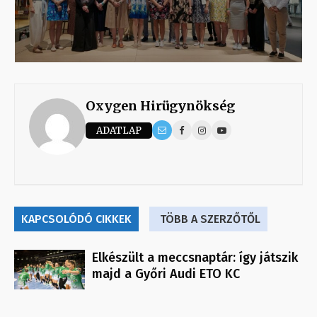
Oxygen Hirügynökség
ADATLAP
KAPCSOLÓDÓ CIKKEK
TÖBB A SZERZŐTŐL
Elkészült a meccsnaptár: így játszik
majd a Győri Audi ETO KC