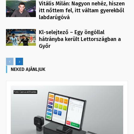
Vitális Milán: Nagyon nehéz, hiszen
itt nőttem fel, itt váltam gyerekből
labdarúgóvá
Kl-selejtező – Egy öngóllal
hátrányba került Lettországban a
Győr
NEKED AJÁNLJUK