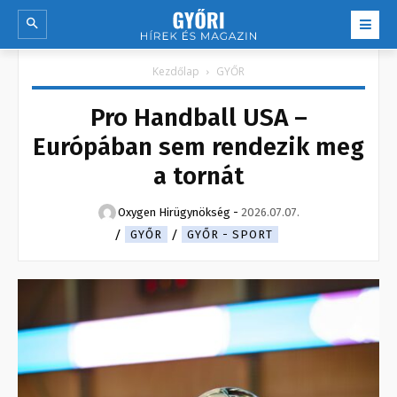
Kezdőlap
GYŐR
Pro Handball USA –
Európában sem rendezik meg
a tornát
Oxygen Hirügynökség
-
2026.07.07.
GYŐR
GYŐR - SPORT