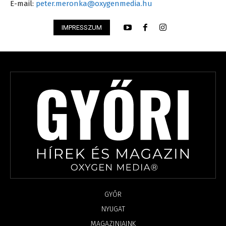
E-mail:
peter.meronka@oxygenmedia.hu
IMPRESSZUM
GYŐR
NYUGAT
MAGAZINJAINK