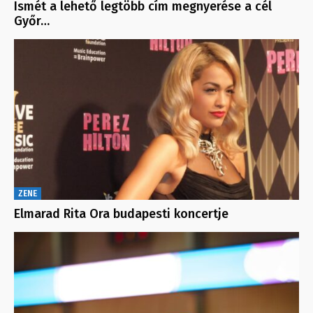
Ismét a lehető legtöbb cím megnyerése a cél
Győr…
ZENE
Elmarad Rita Ora budapesti koncertje