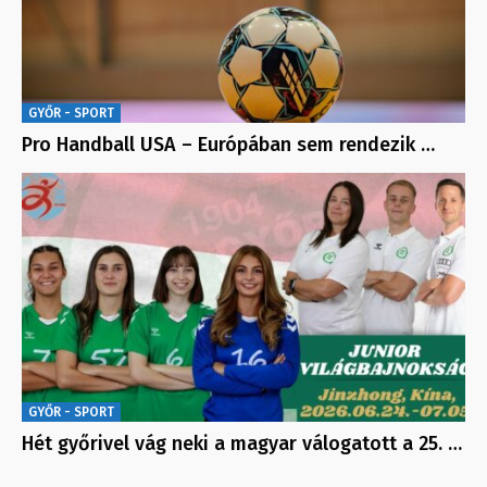
GYŐR - SPORT
Pro Handball USA – Európában sem rendezik …
GYŐR - SPORT
Hét győrivel vág neki a magyar válogatott a 25. …