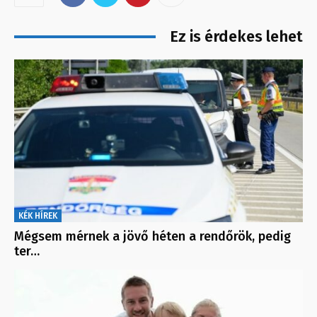
Ez is érdekes lehet
KÉK HÍREK
Mégsem mérnek a jövő héten a rendőrök, pedig
ter…